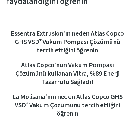
faydalandığını öğrenin
Essentra Extrusion'ın neden Atlas Copco
GHS VSD⁺ Vakum Pompası Çözümünü
tercih ettiğini öğrenin
Atlas Copco'nun Vakum Pompası
Çözümünü kullanan Vitra, %89 Enerji
Tasarrufu Sağladı!
La Molisana'nın neden Atlas Copco GHS
VSD⁺ Vakum Çözümünü tercih ettiğini
öğrenin