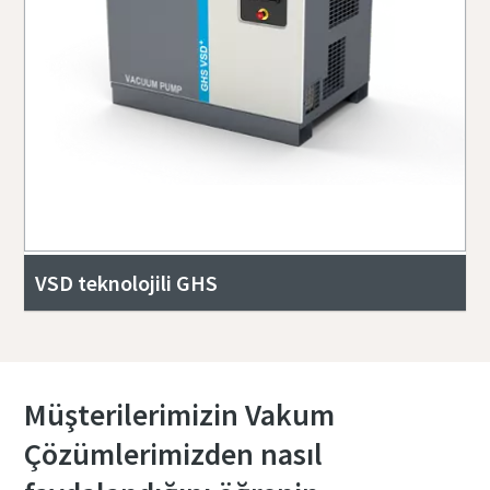
VSD teknolojili GHS
Müşterilerimizin Vakum
Çözümlerimizden nasıl