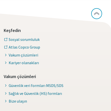
Keşfedin
Sosyal sorumluluk
Atlas Copco Group
Vakum çözümleri
Kariyer olanakları
Vakum çözümleri
Güvenlik veri formları MSDS/SDS
Sağlık ve Güvenlik (HS) formları
Bize ulaşın