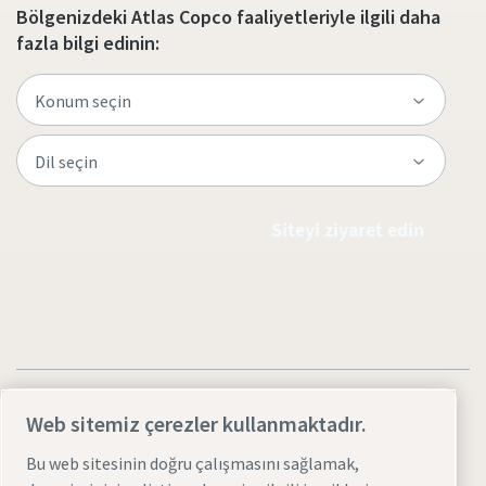
Bölgenizdeki Atlas Copco faaliyetleriyle ilgili daha
fazla bilgi edinin:
Siteyi ziyaret edin
Web sitemiz çerezler kullanmaktadır.
Bu web sitesinin doğru çalışmasını sağlamak,
Yasal Uyarılar ve Gizlilik Bildirimleri
Çerezleri yönet