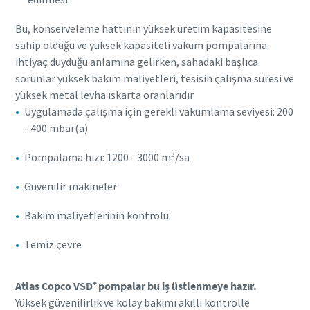
Bu, konserveleme hattının yüksek üretim kapasitesine
sahip olduğu ve yüksek kapasiteli vakum pompalarına
ihtiyaç duyduğu anlamına gelirken, sahadaki başlıca
sorunlar yüksek bakım maliyetleri, tesisin çalışma süresi ve
yüksek metal levha ıskarta oranlarıdır
Uygulamada çalışma için gerekli vakumlama seviyesi: 200
- 400 mbar(a)
3
Pompalama hızı: 1200 - 3000 m
/sa
Güvenilir makineler
Bakım maliyetlerinin kontrolü
Temiz çevre
Atlas Copco VSD⁺ pompalar bu iş üstlenmeye hazır.
Yüksek güvenilirlik ve kolay bakımı akıllı kontrolle