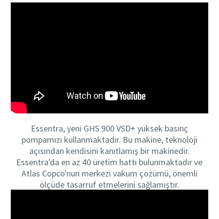
Essentra, yeni GHS 900 VSD+ yüksek basınç
pompamızı kullanmaktadır. Bu makine, teknoloji
açısından kendisini kanıtlamış bir makinedir.
Essentra'da en az 40 üretim hattı bulunmaktadır ve
Atlas Copco'nun merkezi vakum çözümü, önemli
ölçüde tasarruf etmelerini sağlamıştır.