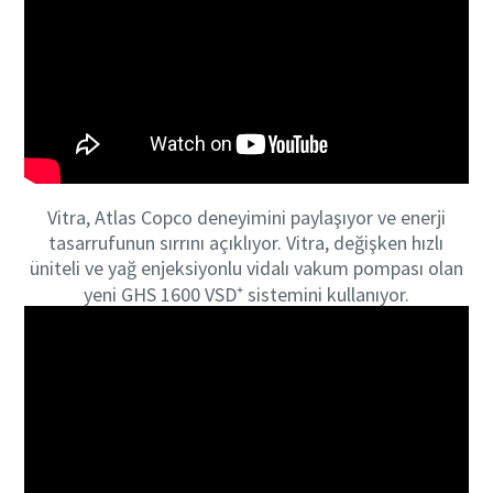
Vitra, Atlas Copco deneyimini paylaşıyor ve enerji
tasarrufunun sırrını açıklıyor. Vitra, değişken hızlı
üniteli ve yağ enjeksiyonlu vidalı vakum pompası olan
yeni GHS 1600 VSD⁺ sistemini kullanıyor.