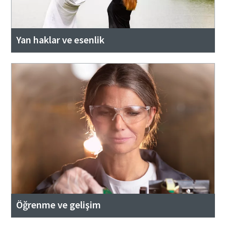
Yan haklar ve esenlik
Öğrenme ve gelişim