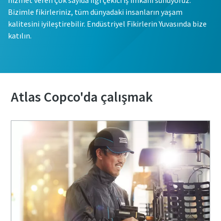
hizmet veren çok sayıda ilgi çekici iş imkanı sunuyoruz.
Bizimle fikirleriniz, tüm dünyadaki insanların yaşam
kalitesini iyileştirebilir. Endüstriyel Fikirlerin Yuvasında bize
katılın.
Atlas Copco'da çalışmak