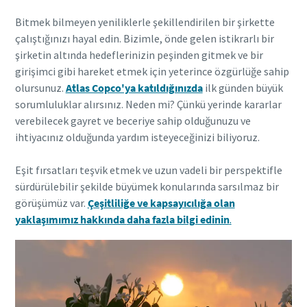
Bitmek bilmeyen yeniliklerle şekillendirilen bir şirkette
çalıştığınızı hayal edin. Bizimle, önde gelen istikrarlı bir
şirketin altında hedeflerinizin peşinden gitmek ve bir
girişimci gibi hareket etmek için yeterince özgürlüğe sahip
olursunuz.
Atlas Copco'ya katıldığınızda
ilk günden büyük
sorumluluklar alırsınız. Neden mi? Çünkü yerinde kararlar
verebilecek gayret ve beceriye sahip olduğunuzu ve
ihtiyacınız olduğunda yardım isteyeceğinizi biliyoruz.
Eşit fırsatları teşvik etmek ve uzun vadeli bir perspektifle
sürdürülebilir şekilde büyümek konularında sarsılmaz bir
görüşümüz var.
Çeşitliliğe ve kapsayıcılığa olan
yaklaşımımız hakkında
daha fazla bilgi edinin
.