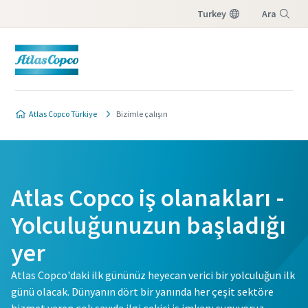
Turkey
Ara
Menü
Atlas Copco Türkiye
Bizimle çalışın
Atlas Copco iş olanakları -
Yolculuğunuzun başladığı
yer
Atlas Copco'daki ilk gününüz heyecan verici bir yolculuğun ilk
günü olacak. Dünyanın dört bir yanında her çeşit sektöre