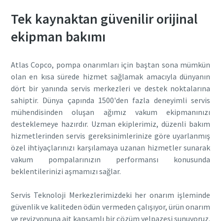
Tek kaynaktan güvenilir orijinal
ekipman bakımı
Atlas Copco, pompa onarımları için baştan sona mümkün
olan en kısa sürede hizmet sağlamak amacıyla dünyanın
dört bir yanında servis merkezleri ve destek noktalarına
sahiptir. Dünya çapında 1500'den fazla deneyimli servis
mühendisinden oluşan ağımız vakum ekipmanınızı
desteklemeye hazırdır. Uzman ekiplerimiz, düzenli bakım
hizmetlerinden servis gereksinimlerinize göre uyarlanmış
özel ihtiyaçlarınızı karşılamaya uzanan hizmetler sunarak
vakum pompalarınızın performansı konusunda
beklentilerinizi aşmamızı sağlar.
Servis Teknoloji Merkezlerimizdeki her onarım işleminde
güvenlik ve kaliteden ödün vermeden çalışıyor, ürün onarım
ve revizyonuna ait kapsamlı bir çözüm yelpazesi sunuyoruz.