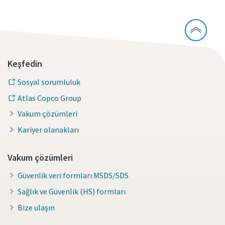
Keşfedin
Sosyal sorumluluk
Atlas Copco Group
Vakum çözümleri
Kariyer olanakları
Vakum çözümleri
Güvenlik veri formları MSDS/SDS
Sağlık ve Güvenlik (HS) formları
Bize ulaşın