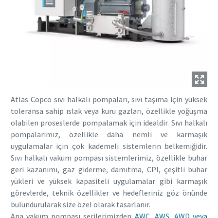
Atlas Copco sıvı halkalı pompaları, sıvı taşıma için yüksek
toleransa sahip ıslak veya kuru gazları, özellikle yoğuşma
olabilen proseslerde pompalamak için idealdir. Sıvı halkalı
pompalarımız, özellikle daha nemli ve karmaşık
uygulamalar için çok kademeli sistemlerin belkemiğidir.
Sıvı halkalı vakum pompası sistemlerimiz, özellikle buhar
geri kazanımı, gaz giderme, damıtma, CPI, çeşitli buhar
yükleri ve yüksek kapasiteli uygulamalar gibi karmaşık
görevlerde, teknik özellikler ve hedefleriniz göz önünde
bulundurularak size özel olarak tasarlanır.
Ana vakum pompası serilerimizden
AWC, AWS, AWD veya