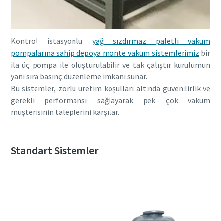
Kontrol istasyonlu
yağ sızdırmaz paletli vakum
pompalarına sahip depoya monte vakum sistemlerimiz
bir
ila üç pompa ile oluşturulabilir ve tak çalıştır kurulumun
yanı sıra basınç düzenleme imkanı sunar.
Bu sistemler, zorlu üretim koşulları altında güvenilirlik ve
gerekli performansı sağlayarak pek çok vakum
müşterisinin taleplerini karşılar.
Standart Sistemler