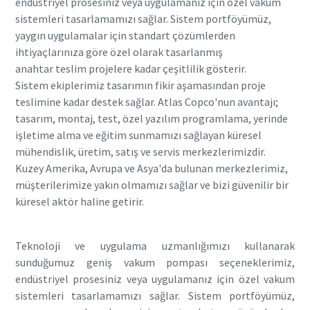
endüstriyel prosesiniz veya uygulamanız için özel vakum
sistemleri tasarlamamızı sağlar. Sistem portföyümüz,
yaygın uygulamalar için standart çözümlerden
ihtiyaçlarınıza göre özel olarak tasarlanmış
anahtar teslim projelere kadar çeşitlilik gösterir.
Sistem ekiplerimiz tasarımın fikir aşamasından proje
teslimine kadar destek sağlar. Atlas Copco'nun avantajı;
tasarım, montaj, test, özel yazılım programlama, yerinde
işletime alma ve eğitim sunmamızı sağlayan küresel
mühendislik, üretim, satış ve servis merkezlerimizdir.
Kuzey Amerika, Avrupa ve Asya'da bulunan merkezlerimiz,
müşterilerimize yakın olmamızı sağlar ve bizi güvenilir bir
küresel aktör haline getirir.
Teknoloji ve uygulama uzmanlığımızı kullanarak
sunduğumuz geniş vakum pompası seçeneklerimiz,
endüstriyel prosesiniz veya uygulamanız için özel vakum
sistemleri tasarlamamızı sağlar. Sistem portföyümüz,