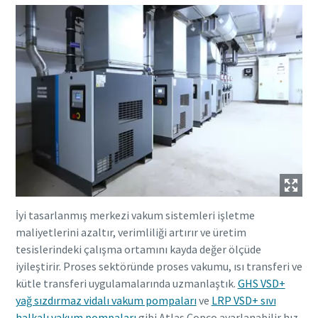
İyi tasarlanmış merkezi vakum sistemleri işletme
maliyetlerini azaltır, verimliliği artırır ve üretim
tesislerindeki çalışma ortamını kayda değer ölçüde
iyileştirir. Proses sektöründe proses vakumu, ısı transferi ve
kütle transferi uygulamalarında uzmanlaştık.
GHS VSD+
yağ sızdırmaz vidalı vakum pompaları
ve
LRP VSD+ sıvı
halkalı vakum pompaları
gibi Atlas Copco ayarlanabilir hız