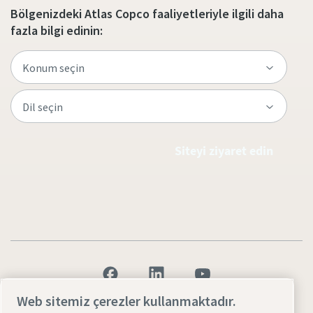
Bölgenizdeki Atlas Copco faaliyetleriyle ilgili daha
fazla bilgi edinin:
Siteyi ziyaret edin
Web sitemiz çerezler kullanmaktadır.
Yasal Uyarılar ve Gizlilik Bildirimleri
Çerezleri yönet