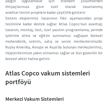
yaygın uygulamalar için standart çözümlerden
ihtiyaçlarınıza göre özel olarak tasarlanmış
anahtar teslim projelere kadar çeşitlilik gösterir.
Sistem ekiplerimiz tasarımın fikir aşamasından proje
teslimine kadar destek sağlar. Atlas Copco'nun avantajı;
tasarım, montaj, test, özel yazılım programlama, yerinde
işletime alma ve eğitim sunmamızı sağlayan küresel
mühendislik, üretim, satış ve servis merkezlerimizdir.
Kuzey Amerika, Avrupa ve Asya'da bulunan merkezlerimiz,
müşterilerimize yakın olmamızı sağlar ve bizi güvenilir bir
küresel aktör haline getirir.
Atlas Copco vakum sistemleri
portföyü
Merkezi Vakum Sistemleri