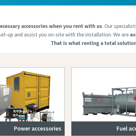
 necessary accessories when you rent with us
. Our specialis
set-up and assist you on-site with the installation.
We are
av
That is what renting a total soluti
Power accessories
Fuel ac