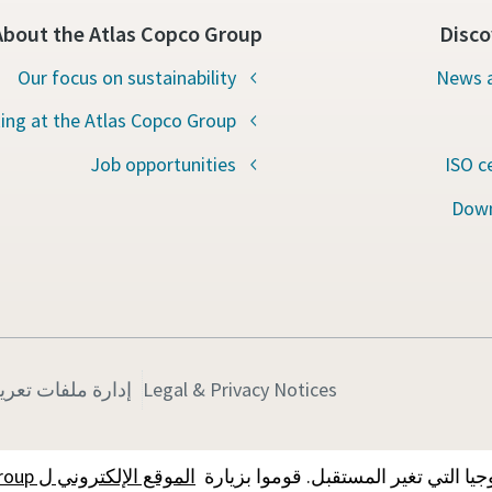
About the Atlas Copco Group
Disco
Our focus on sustainability
News a
ing at the Atlas Copco Group
Job opportunities
ISO c
Down
Legal & Privacy Notices
إدارة ملفات تعري
الموقع الإلكتروني ل Atlas Copco Group