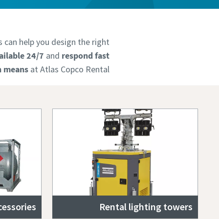
ts can help you design the right
ailable 24/7
and
respond fast
on means
at Atlas Copco Rental.
cessories
Rental lighting towers