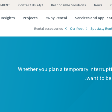
I-RENT
Contact Us 24/7
Responsible Solutions
News
Insights
Projects
Why Rental?
Services and applica
Rental accessories
Our fleet
Specialty Rent
Whether you plan a temporary interrupti
want to be 