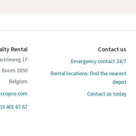
alty Rental
Contact us
ustrieweg 1F
Emergency contact 24/7
2850 Boom
Rental locations: find the nearest
Belgium
depot
ascopco.com
Contact us today
0)3 401 67 67