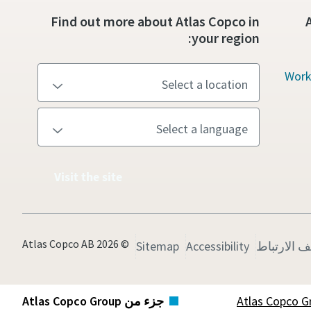
Find out more about Atlas Copco in
your region:
Work
Visit the site
© 2026 Atlas Copco AB
ف الارتباط
Accessibility
Sitemap
جزء من Atlas Copco Group