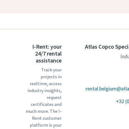
I-Rent: your
Atlas Copco Speci
24/7 rental
Ind
assistance
Track your
projects in
realtime, access
rental.belgium@atl
industry insights,
request
+32 (
certificates and
much more. The I-
Rent customer
platform is your