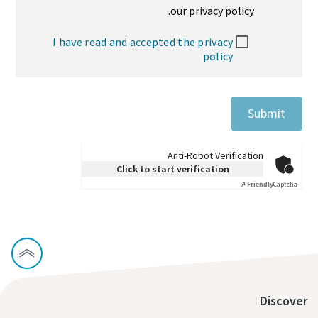
our privacy policy.
I have read and accepted the privacy
policy
Submit
Anti-Robot Verification
Click to start verification
Friendly
Captcha ⇗
Discover