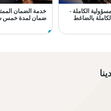
سؤولية الكاملة -
خدمة الضمان الممت
الكاملة بالضاغط
ضمان لمدة خمس س
نا