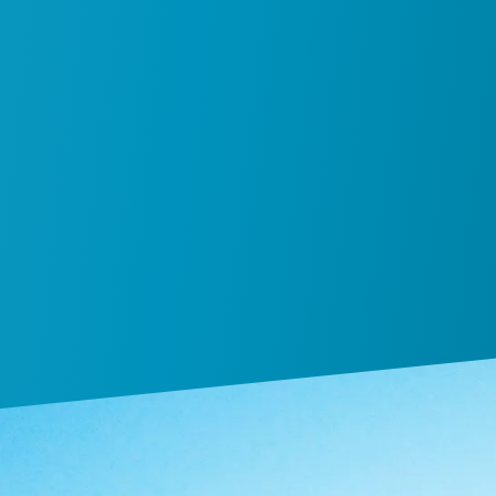
ثل للضاغط من خلال وضع خطة لصيانة ضاغط الهواء.