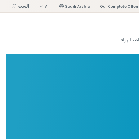
Our Complete Offer
Saudi Arabia
Ar
البحث
En
القائمة
ط الهواء