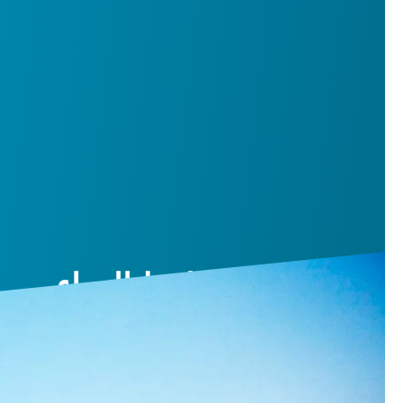
خطة خدمة ضاغط الهواء
يمكنك خفض التكلفة الإجمالية للملكية والاستفادة من الأداء الأم
اتصل بنا