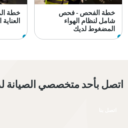
خطة الفحص - فحص
خطة الم
شامل لنظام الهواء
العناية 
المضغوط لديك
اتصل بأحد متخصصي الصيانة لدي
اتصل بنا