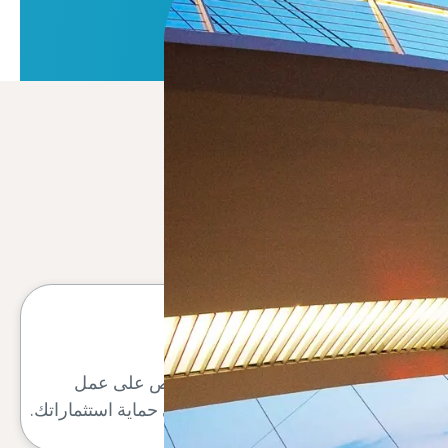
وقت تشغيل وأداء فائقان
تحافظ الخدمة التي يقدمها فني متخصص على عمل
معداتك كما ينبغي لها، وهو ما يسهم في حماية استثماراتك.