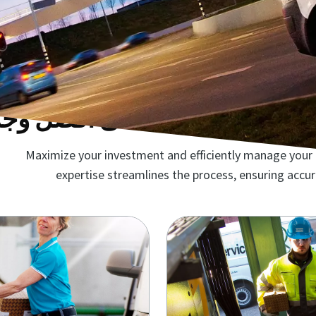
 يلبي احتياجاتك على أفضل وجه
Maximize your investment and efficiently manage your r
expertise streamlines the process, ensuring accu