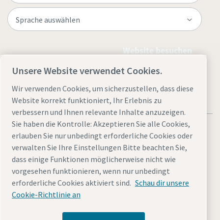
Website besuchen
Unsere Website verwendet Cookies.
Wir verwenden Cookies, um sicherzustellen, dass diese
Website korrekt funktioniert, Ihr Erlebnis zu
verbessern und Ihnen relevante Inhalte anzuzeigen.
Sie haben die Kontrolle: Akzeptieren Sie alle Cookies,
erlauben Sie nur unbedingt erforderliche Cookies oder
verwalten Sie Ihre Einstellungen Bitte beachten Sie,
dass einige Funktionen möglicherweise nicht wie
Rechtliche Hinweise und Datenschutzerklärung
vorgesehen funktionieren, wenn nur unbedingt
Cookies verwalten
Barrierefreiheit
Sitemap
erforderliche Cookies aktiviert sind.
Schau dir unsere
Cookie-Richtlinie an
© 2026 Atlas Copco AB