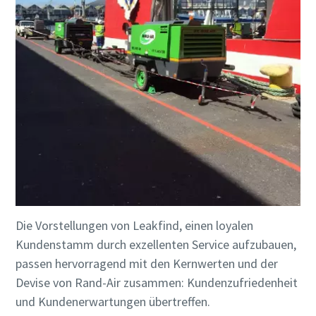
Die Vorstellungen von Leakfind, einen loyalen
Kundenstamm durch exzellenten Service aufzubauen,
passen hervorragend mit den Kernwerten und der
Devise von Rand-Air zusammen: Kundenzufriedenheit
und Kundenerwartungen übertreffen.