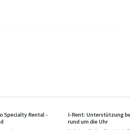
o Specialty Rental -
I-Rent: Unterstützung b
nd
rund um die Uhr