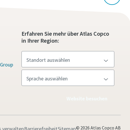
Erfahren Sie mehr über Atlas Copco
in Ihrer Region:
 Group
Website besuchen
© 2026 Atlas Copco AB
s verwalten
Barrierefreiheit
Sitemap