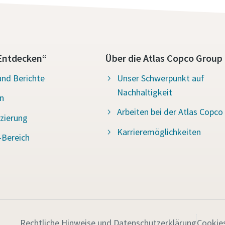
Entdecken“
Über die Atlas Copco Group
und Berichte
Unser Schwerpunkt auf
Nachhaltigkeit
n
Arbeiten bei der Atlas Copco
izierung
Karrieremöglichkeiten
Bereich
Rechtliche Hinweise und Datenschutzerklärung
Cookie