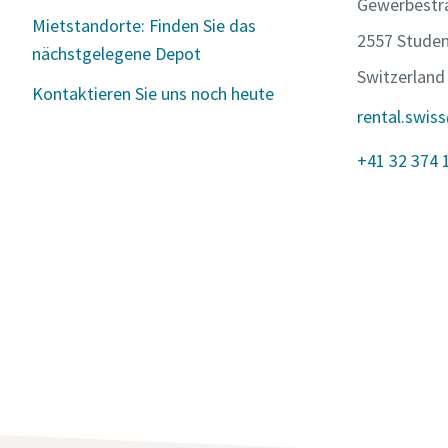
Gewerbestr
Mietstandorte: Finden Sie das
2557 Stude
nächstgelegene Depot
Switzerland
Kontaktieren Sie uns noch heute
rental.swis
+41 32 374 