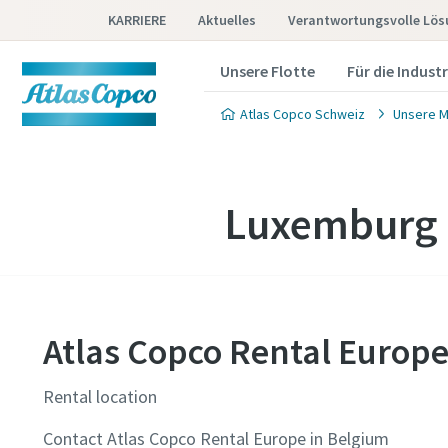
KARRIERE
Aktuelles
Verantwortungsvolle Lö
Unsere Flotte
Für die Industr
Atlas Copco Schweiz
Unsere M
Luxemburg
Atlas Copco Rental Europ
Rental location
Contact Atlas Copco Rental Europe in Belgium