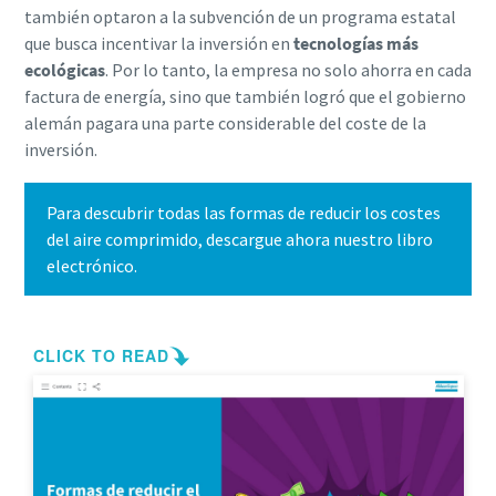
también optaron a la subvención de un programa estatal
que busca incentivar la inversión en
tecnologías más
ecológicas
. Por lo tanto, la empresa no solo ahorra en cada
factura de energía, sino que también logró que el gobierno
alemán pagara una parte considerable del coste de la
inversión.
Para descubrir todas las formas de reducir los costes
del aire comprimido, descargue ahora nuestro libro
electrónico.