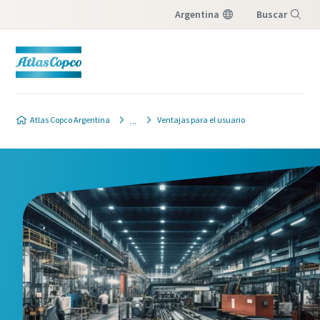
Argentina
Buscar
Menú
Atlas Copco Argentina
Ventajas para el usuario