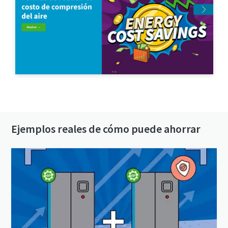
Póngase en contacto con nosotros.
Ejemplos reales de cómo puede ahorrar