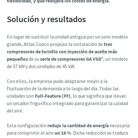
flexibilidad, y que redujera los costes de energía.
Solución y resultados
En lugar de sustituir la unidad antigua por un solo modelo
grande, Atlas Copco propuso la instalación de
tres
compresores de tornillo con inyección de aceite más
+
pequeños
de su
serie de compresores GA VSD
, un modelo
de 37 kW
y dos unidades de 45 kW.
Con ellos, la empresa pudo adaptarse mejor a la
fluctuación de la demanda a lo largo del día. Todas las
unidades son
Full-Feature (FF)
, lo que significa que llevan
un secador frigorífico integrado para garantizar la calidad
del aire.
Esta configuración
redujo la cantidad de energía
necesaria
para comprimir el aire
un 18 %
. Dicha reducción se traduce