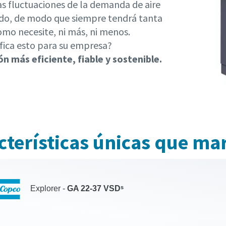
as fluctuaciones de la demanda de aire
o, de modo que siempre tendrá tanta
omo necesite, ni más, ni menos.
ifica esto para su empresa?
n más eficiente, fiable y sostenible.
cterísticas únicas que mar