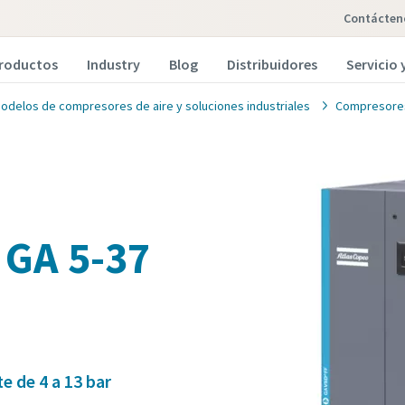
Contácten
roductos
Industry
Blog
Distribuidores
Servicio
odelos de compresores de aire y soluciones industriales
Compresores 
 GA 5-37
e de 4 a 13 bar