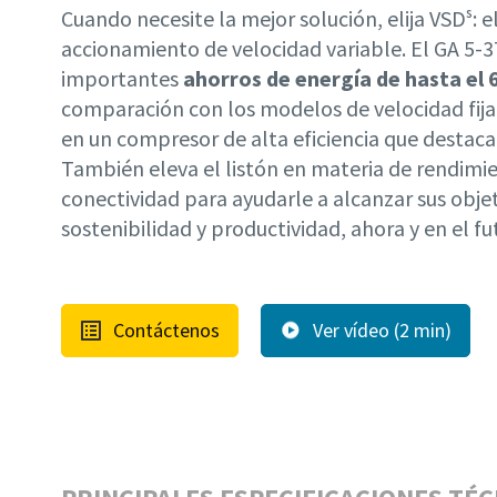
Cuando necesite la mejor solución, elija VSDˢ: 
accionamiento de velocidad variable. El GA 5-3
importantes
ahorros de energía de hasta el 
comparación con los modelos de velocidad fija,
en un compresor de alta eficiencia que destaca
También eleva el listón en materia de rendimien
conectividad para ayudarle a alcanzar sus obje
sostenibilidad y productividad, ahora y en el fu
Contáctenos
Ver vídeo (2 min)