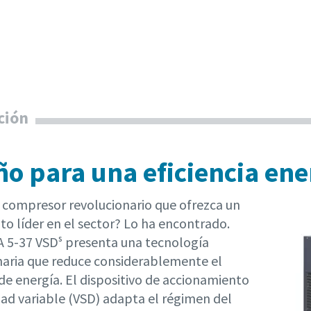
ción
ño para una eficiencia ene
 compresor revolucionario que ofrezca un
to líder en el sector? Lo ha encontrado.
GA 5-37 VSDˢ presenta una tecnología
naria que reduce considerablemente el
e energía. El dispositivo de accionamiento
dad variable (VSD) adapta el régimen del