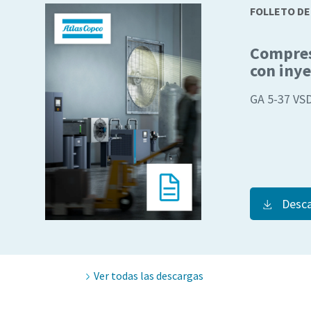
FOLLETO D
Compreso
con inye
GA 5-37 VSD
Desca
Ver todas las descargas