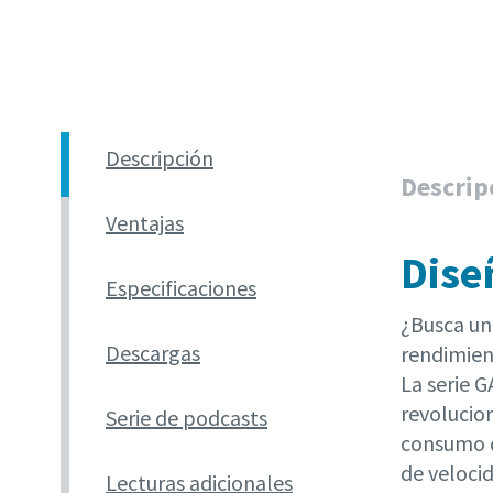
Descripción
Descrip
Ventajas
Dise
Especificaciones
¿Busca un
Descargas
rendimien
La serie 
revolucio
Serie de podcasts
consumo d
de veloci
Lecturas adicionales