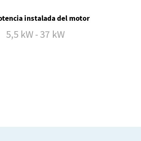
otencia instalada del motor
5,5 kW - 37 kW