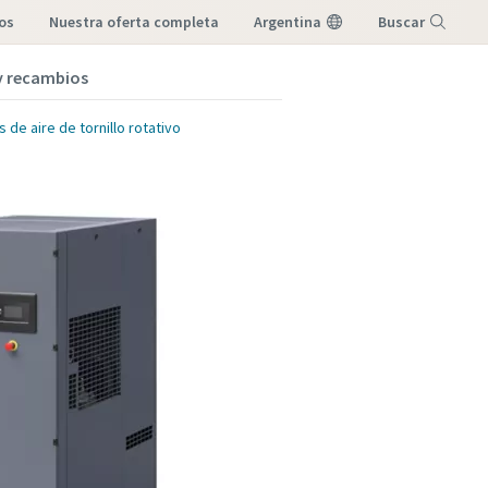
os
nuestra oferta completa
Argentina
Buscar
 y recambios
Menú
de aire de tornillo rotativo