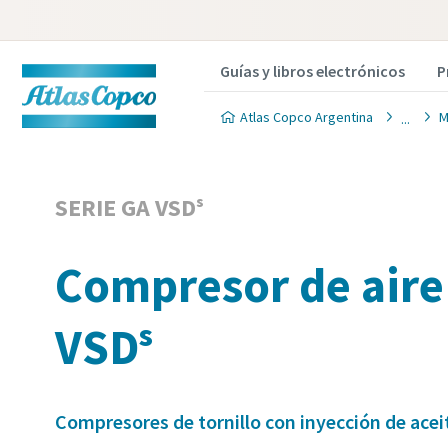
Guías y libros electrónicos
P
Atlas Copco Argentina
M
SERIE GA VSDˢ
Compresor de aire
VSDˢ
Compresores de tornillo con inyección de aceit