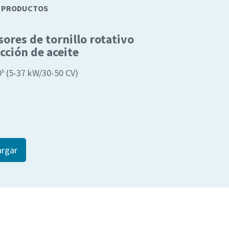
E PRODUCTOS
res de tornillo rotativo
cción de aceite
ˢ (5-37 kW/30-50 CV)
rgar