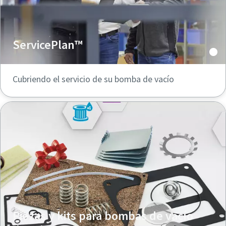
ServicePlan™
Cubriendo el servicio de su bomba de vacío
Piezas y kits para bombas de vacío