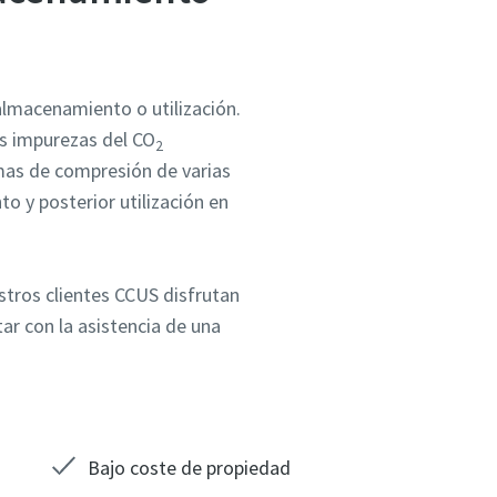
 almacenamiento o utilización.
as impurezas del CO
2
mas de compresión de varias
 y posterior utilización en
estros clientes CCUS disfrutan
ar con la asistencia de una
Bajo coste de propiedad