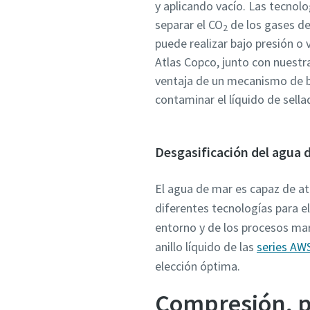
y aplicando vacío. Las tecnol
separar el CO
de los gases de
2
puede realizar bajo presión o 
Atlas Copco, junto con nuest
ventaja de un mecanismo de 
contaminar el líquido de sella
Desgasificación del agua 
El agua de mar es capaz de a
diferentes tecnologías para el
entorno y de los procesos mar
anillo líquido de las
series AW
elección óptima.
Compresión, pu