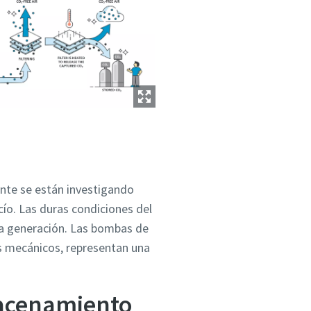
nte se están investigando
ío. Las duras condiciones del
ma generación. Las bombas de
s mecánicos, representan una
macenamiento