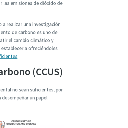
ir las emisiones de dióxido de
 a realizar una investigación
miento de carbono es uno de
tir el cambio climático y
 establecerla ofreciéndoles
icientes
.
carbono (CCUS)
ental no sean suficientes, por
en desempeñar un papel