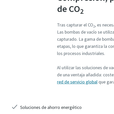
de CO
2
Tras capturar el CO
, es neces
2
Las bombas de vacío se utiliz
capturado. La gama de bombas
etapas, lo que garantiza la c
los procesos industriales.
Al utilizar las soluciones de 
de una ventaja añadida: costes
red de servicio global
que gara
Soluciones de ahorro energético