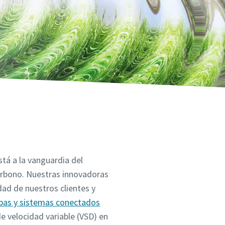
tá a la vanguardia del
arbono. Nuestras innovadoras
dad de nuestros clientes y
as y sistemas conectados
de velocidad variable (VSD) en