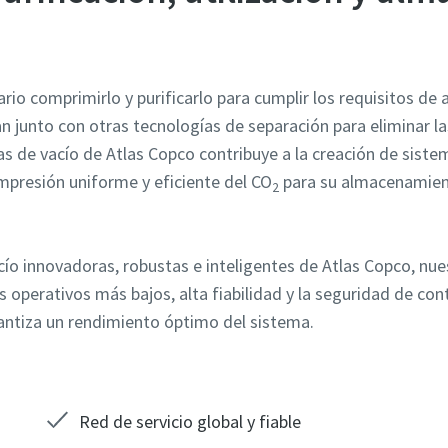
ario comprimirlo y purificarlo para cumplir los requisitos de
an junto con otras tecnologías de separación para eliminar l
 de vacío de Atlas Copco contribuye a la creación de siste
ompresión uniforme y eficiente del CO
para su almacenamiento
2
vacío innovadoras, robustas e inteligentes de Atlas Copco, nu
 operativos más bajos, alta fiabilidad y la seguridad de cont
ntiza un rendimiento óptimo del sistema.
Red de servicio global y fiable