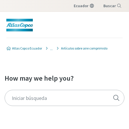
Ecuador
Buscar
Menú
Atlas Copco Ecuador
Artículos sobre aire comprimido
How may we help you?