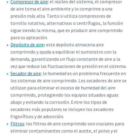
Compresor de aire
: el núcleo del sistema, el compresor
de aire toma el aire ambiente y lo comprime a una
presión más alta. Tanto si utiliza compresores de
tornillo rotativo, alternativos o centrífugos, la función
sigue siendo la misma, que es producir aire comprimido
para su aplicación.
Depósito de aire
:
este depósito almacena aire
comprimido y ayuda a equilibrar el suministro con la
demanda, garantizando un flujo constante de aire a la
vez que reduce las fluctuaciones de presión en el sistema.
Secador de aire
: la humedad es un problema frecuente en
los sistemas de aire comprimido. Los
secadores de aire
se
utilizan para eliminar el exceso de humedad del aire
comprimido, protegiendo los equipos situados aguas
abajo y evitando la corrosión. Entre los tipos de
secadores más populares se incluyen los secadores
frigoríficos y de adsorción.
Filtros
: los filtros de aire comprimido son cruciales para
eliminar contaminantes como el aceite, el polvo y el