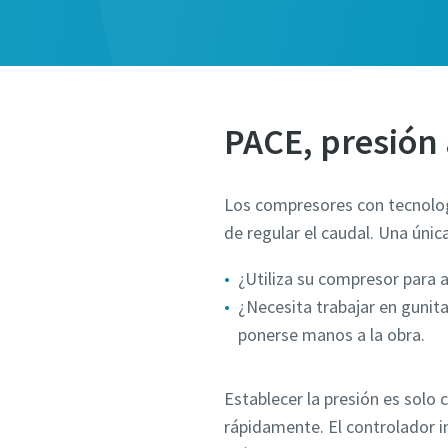
Apellido
Email
PACE, presión 
Teléfon
Los compresores con tecnologí
de regular el caudal. Una únic
Informaci
¿Utiliza su compresor para 
Empres
¿Necesita trabajar en gunita
ponerse manos a la obra.
País
Establecer la presión es solo 
rápidamente. El controlador in