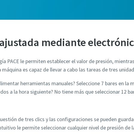
ajustada mediante electrónic
o
a PACE le permiten establecer el valor de presión, mientra
a máquina es capaz de llevar a cabo las tareas de tres unidad
ón adicional
alimentar herramientas manuales? Seleccione 7 bares en la 
a
dos a la hora siguiente? No tiene más que seleccionar 12 ba
cuestión de tres clics y las configuraciones se pueden guard
tuitivo le permite seleccionar cualquier nivel de presión de 