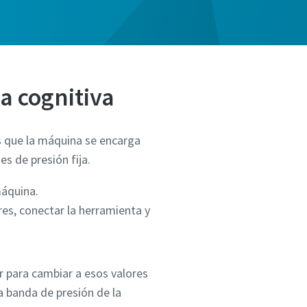
a cognitiva
s que la máquina se encarga
es de presión fija.
máquina.
res, conectar la herramienta y
ar para cambiar a esos valores
la banda de presión de la