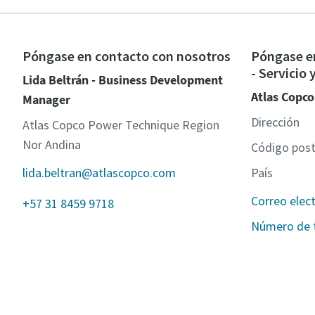
Póngase en contacto con nosotros
Póngase e
- Servicio
Lida Beltrán - Business Development
Atlas Copco
Manager
Dirección
Atlas Copco Power Technique Region
Nor Andina
Código post
lida.beltran@atlascopco.com
País
Correo elec
+57 31 8459 9718
Número de 