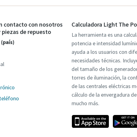
n contacto con nosotros
Calculadora Light The P
 y piezas de repuesto
La herramienta es una calcu
 (país)
potencia e intensidad lumíni
ayuda a los usuarios con dif
necesidades técnicas. Incluye
al
del tamaño de los generador
torres de iluminación, la con
de las centrales eléctricas m
trónico
cálculo de la envergadura de 
teléfono
mucho más.