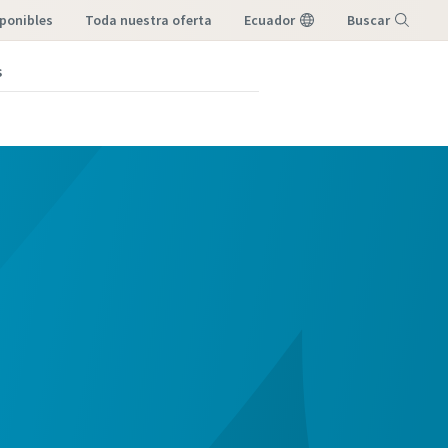
ponibles
toda nuestra oferta
Ecuador
Buscar
s
Menú