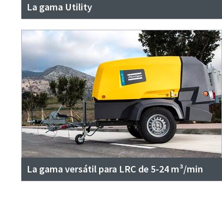
La gama Utility
La gama versátil para LRC de 5-24 m³/min