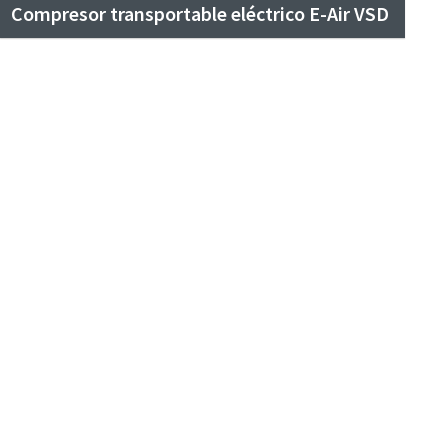
Compresor transportable eléctrico E-Air VSD