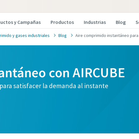
ductos y Campañas
Productos
Industrias
Blog
S
imido y gases industriales
Blog
Aire comprimido instantáneo par
tantáneo con AIRCUBE
para satisfacer la demanda al instante