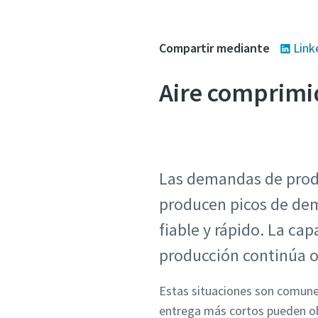
Compartir mediante
Link
Aire comprimi
Las demandas de prod
producen picos de dem
fiable y rápido. La ca
producción continúa o 
Estas situaciones son comunes
entrega más cortos pueden obl