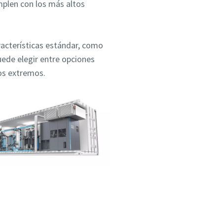
plen con los más altos
racterísticas estándar, como
uede elegir entre opciones
os extremos.