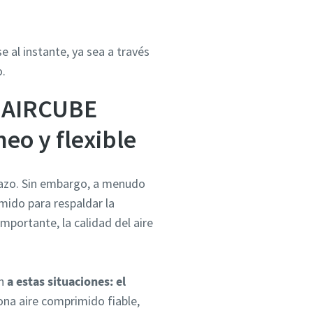
 al instante, ya sea a través
o.
, AIRCUBE
eo y flexible
lazo. Sin embargo, a menudo
mido para respaldar la
mportante, la calidad del aire
an
a estas situaciones: el
ona aire comprimido fiable,