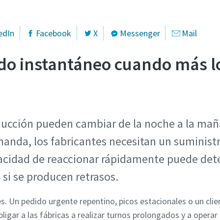
edIn
Facebook
X
Messenger
Mail
do instantáneo cuando más lo
ucción pueden cambiar de la noche a la mañ
anda, los fabricantes necesitan un suminist
pacidad de reaccionar rápidamente puede dete
si se producen retrasos.
. Un pedido urgente repentino, picos estacionales o un clie
igar a las fábricas a realizar turnos prolongados y a operar