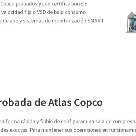
Copco probados y con certificación CE
 velocidad fija o VSD de bajo consumo
os de aire y sistemas de monitorización SMART
en contacto con nosotros para obtener asistencia pers
probada de Atlas Copco
a forma rápida y fiable de configurar una sala de compreso
ades exactas. Para mantener sus operaciones en funcionami