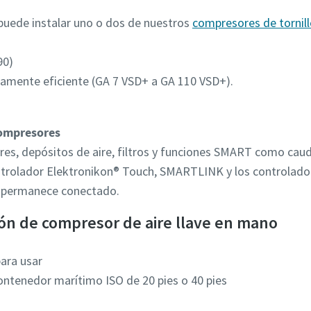
 puede instalar uno o dos de nuestros
compresores de tornill
90)
camente eficiente (GA 7 VSD+ a GA 110 VSD+).
compresores
es, depósitos de aire, filtros y funciones SMART como caud
controlador Elektronikon® Touch, SMARTLINK y los controlad
y permanece conectado.
ión de compresor de aire llave en mano
ara usar
ntenedor marítimo ISO de 20 pies o 40 pies