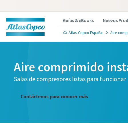
Guías & eBooks
Nuevos Pro
Atlas Copco España
Aire compr
Aire comprimido ins
Salas de compresores listas para funcionar 
Contáctenos para conocer más