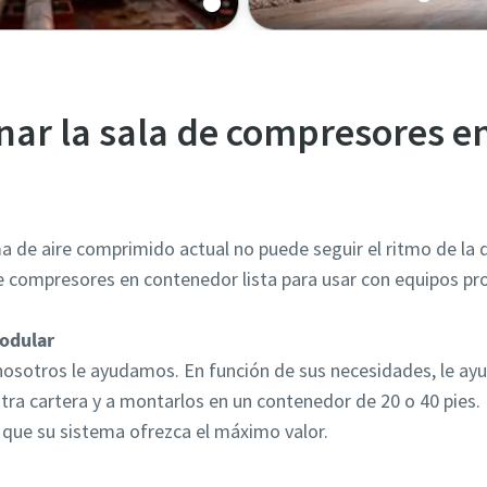
nar la sala de compresores e
ma de aire comprimido actual no puede seguir el ritmo de la
e compresores en contenedor lista para usar con equipos pro
modular
 nosotros le ayudamos. En función de sus necesidades, le ay
ra cartera y a montarlos en un contenedor de 20 o 40 pies.
a que su sistema ofrezca el máximo valor.