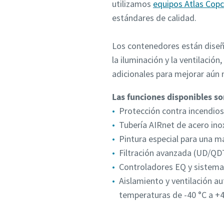
utilizamos
equipos Atlas Cop
estándares de calidad.
Los contenedores están diseñ
la iluminación y la ventilació
adicionales para mejorar aún 
Las funciones disponibles so
Protección contra incendios
Tubería AIRnet de acero ino
Pintura especial para una m
Filtración avanzada (UD/QD
Controladores EQ y sistema d
Aislamiento y ventilación a
temperaturas de -40 °C a +4