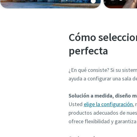
Cómo seleccio
perfecta
¿En qué consiste? Si su siste
ayuda a configurar una sala d
Solución a medida, diseño 
Usted
elige la configuración
,
productos adecuados de nuest
ofrece flexibilidad y garantiz