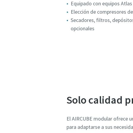
Equipado con equipos Atlas 
Elección de compresores de
Secadores, filtros, depósit
opcionales
Póngase 
Solo calidad 
El AIRCUBE modular ofrece un
para adaptarse a sus necesid