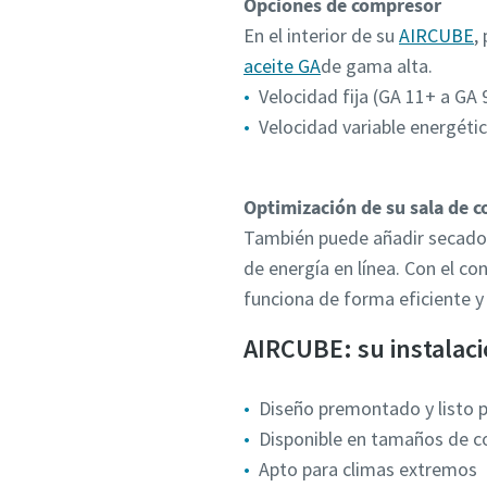
Opciones de compresor
En el interior de su
AIRCUBE
,
aceite GA
de gama alta.
Velocidad fija (GA 11+ a GA 
Velocidad variable energéti
Optimización de su sala de 
También puede añadir secador
de energía en línea. Con el 
funciona de forma eficiente 
AIRCUBE: su instalac
Diseño premontado y listo p
Disponible en tamaños de co
Apto para climas extremos