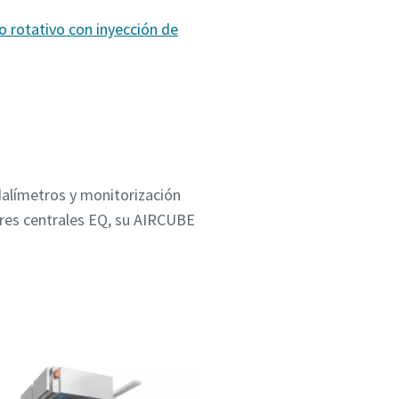
o rotativo con inyección de
alímetros y monitorización
ores centrales EQ, su AIRCUBE