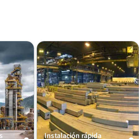
s
Instalación rápida