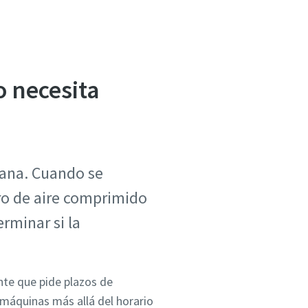
 necesita
ana. Cuando se
ro de aire comprimido
rminar si la
nte que pide plazos de
 máquinas más allá del horario