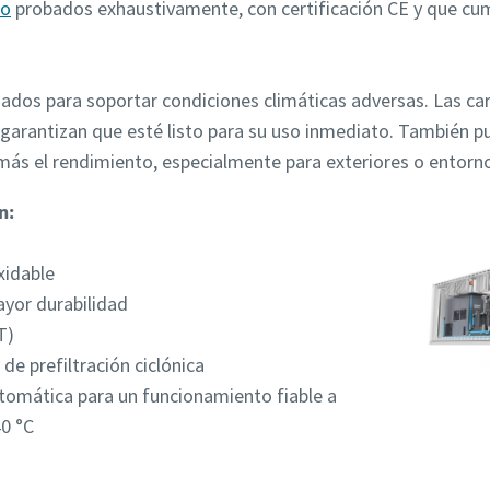
co
probados exhaustivamente, con certificación CE y que cum
ados para soportar condiciones climáticas adversas. Las ca
n, garantizan que esté listo para su uso inmediato. También p
más el rendimiento, especialmente para exteriores o entorn
n:
xidable
ayor durabilidad
T)
e prefiltración ciclónica
utomática para un funcionamiento fiable a
0 °C