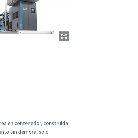
onalizada
res en contenedor, construida
ento sin demora, solo