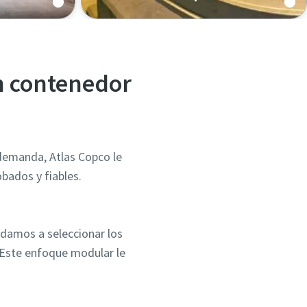
n contenedor
 demanda, Atlas Copco le
bados y fiables.
udamos a seleccionar los
 Este enfoque modular le