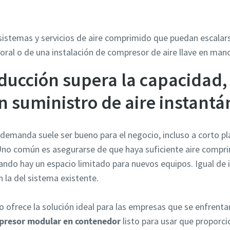
sistemas y servicios de aire comprimido que puedan escalarse
oral o de una instalación de compresor de aire llave en man
ducción supera la capacidad
 suministro de aire instantán
demanda suele ser bueno para el negocio, incluso a corto p
 Uno común es asegurarse de que haya suficiente aire compri
ndo hay un espacio limitado para nuevos equipos. Igual de i
 la del sistema existente.
 ofrece la solución ideal para las empresas que se enfrent
presor modular en contenedor
listo para usar que proporci