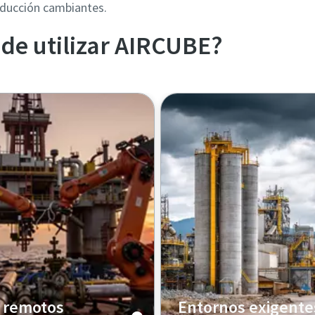
ducción cambiantes.
de utilizar AIRCUBE?
 remotos
Entornos exigente