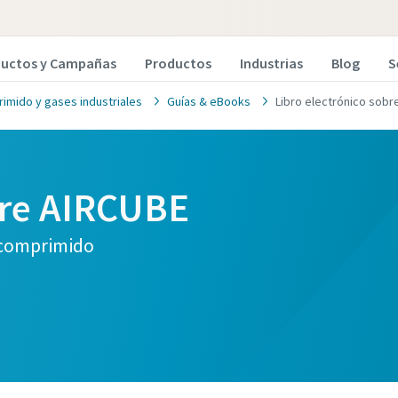
ductos y Campañas
Productos
Industrias
Blog
S
imido y gases industriales
Guías & eBooks
Libro electrónico sobr
bre AIRCUBE
e comprimido