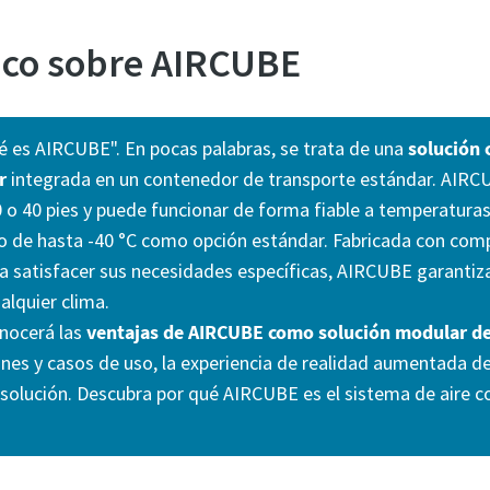
nico sobre AIRCUBE
 es AIRCUBE". En pocas palabras, se trata de una
solución 
r
integrada en un contenedor de transporte estándar. AIRC
o 40 pies y puede funcionar de forma fiable a temperaturas 
mo de hasta -40 °C como opción estándar. Fabricada con co
a satisfacer sus necesidades específicas, AIRCUBE garantiz
ualquier clima.
onocerá las
ventajas de AIRCUBE como solución modular de
nes y casos de uso, la experiencia de realidad aumentada d
solución. Descubra por qué AIRCUBE es el sistema de aire 