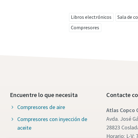
Libros electrónicos
Sala de c
Compresores
Encuentre lo que necesita
Contacte co
Compresores de aire
Atlas Copco
Avda. José Gár
Compresores con inyección de
28823 Coslad
aceite
Horario: L-V: 