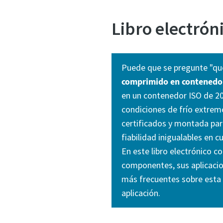
Libro electró
Puede que se pregunte "qué
comprimido en contenedo
en un contenedor ISO de 20 
condiciones de frío extre
certificados y montada par
fiabilidad inigualables en c
En este libro electrónico c
componentes, sus aplicacio
más frecuentes sobre esta 
aplicación.