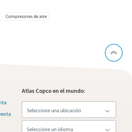
s
Compresores de aire
Atlas Copco en el mundo:
nta
venta