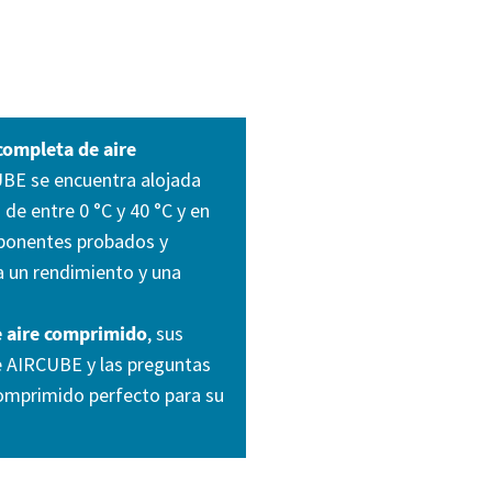
completa de aire
UBE se encuentra alojada
de entre 0 °C y 40 °C y en
mponentes probados y
a un rendimiento y una
 aire comprimido
, sus
e AIRCUBE y las preguntas
comprimido perfecto para su