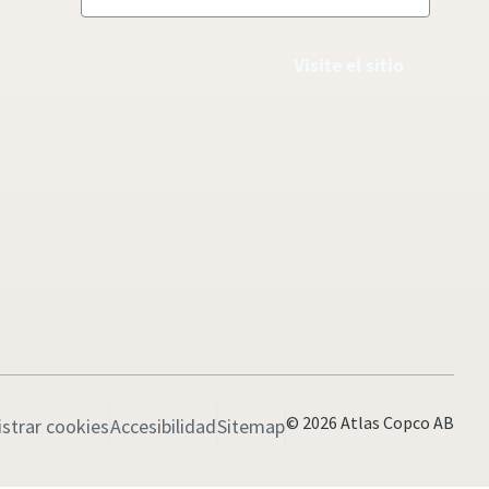
Visite el sitio
© 2026 Atlas Copco AB
strar cookies
Accesibilidad
Sitemap