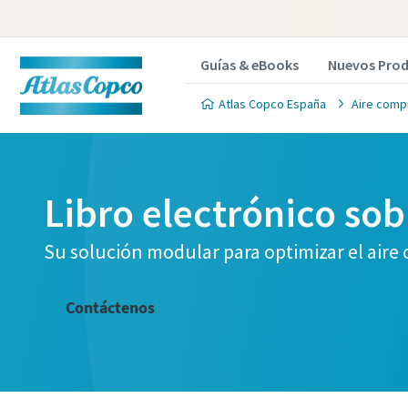
Guías & eBooks
Nuevos Pro
Atlas Copco España
Aire compr
Libro electrónico so
Su solución modular para optimizar el air
Contáctenos