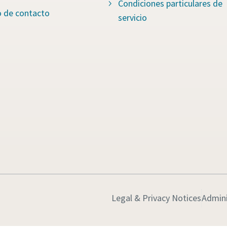
Condiciones particulares de
o de contacto
servicio
Legal & Privacy Notices
Admini