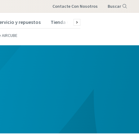
Contacte Con Nosotros
Buscar
ervicio y repuestos
Tienda Online
Menú
e AIRCUBE