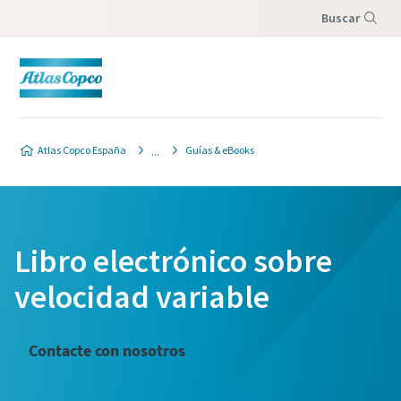
Buscar
Menú
Atlas Copco España
Guías & eBooks
Libro electrónico sobre
velocidad variable
Contacte con nosotros