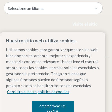
Visite el sitio
Nuestro sitio web utiliza cookies.
Utilizamos cookies para garantizar que este sitio web
funcione correctamente, mejorar su experiencia y
mostrarle contenido relevante. Usted tiene el control:
acepte todas las cookies, permita solo las esenciales o
gestione sus preferencias. Tenga en cuenta que
algunas funciones pueden no funcionar según lo
Legal & Privacy Notices
Administrar cookies
Accesibilidad
previsto si solo se habilitan las cookies esenciales.
Sitemap
Consulta nuestra política de cookies
© 2026 Atlas Copco AB
Aceptar todas las
cookies