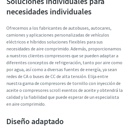
Soluciones individuales para
Catálogo de Productos de Atlas Copco
Descargar Guía de Optimización
necesidades individuales
En este libro electrónico presentamos los productos y
servicios de la división de Compresores de Atlas Copco
Ofrecemos a los fabricantes de autobuses, autocares,
camiones y aplicaciones personalizadas de vehículos
Descúbralos aquí
eléctricos e híbridos soluciones flexibles para sus
necesidades de aire comprimido. Además, proporcionamos
a nuestros clientes compresores que se pueden adaptar a
diferentes conceptos de refrigeración, tanto por aire como
por agua, así como a diversas fuentes de energía, ya sean
redes de CA o buses de CC de alta tensión. Elija entre
nuestra gama de compresores de tornillo con inyección de
aceite o compresores scroll exentos de aceite y obtendrá la
calidad y la fiabilidad que puede esperar de un especialista
en aire comprimido.
Diseño adaptado