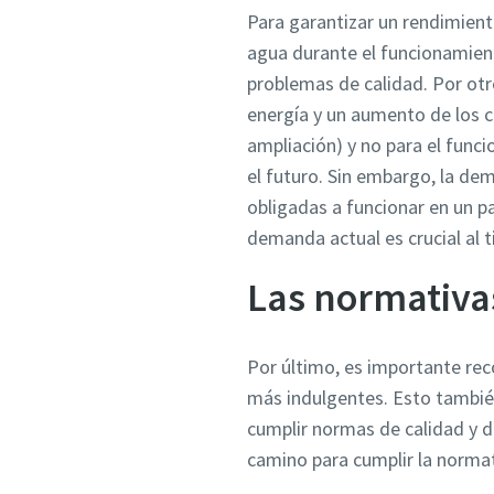
Para garantizar un rendimient
agua durante el funcionamient
problemas de calidad. Por otr
energía y un aumento de los c
ampliación) y no para el func
el futuro. Sin embargo, la d
obligadas a funcionar en un p
demanda actual es crucial al 
Las normativas
Por último, es importante rec
más indulgentes. Esto también
cumplir normas de calidad y de
camino para cumplir la normati