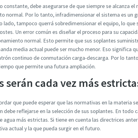
o constante, debe asegurarse de que siempre se alcanza el n
o normal. Por lo tanto, infradimensionar el sistema es un 
o lado, tampoco querrá sobredimensionar el equipo, lo que 
ostes. Un error común es diseñar el proceso para su capacid
ionamiento normal. Esto permite que sus soplantes suministr
emanda media actual puede ser mucho menor. Eso significa q
atrón continuo de conmutación carga-descarga. Por lo tanto
tiempo que permite una futura ampliación.
 serán cada vez más estricta
ordar que puede esperar que las normativas en la materia se
 debe reflejarse en la selección de sus soplantes. En todo c
 agua más estrictas. Si tiene en cuenta las directrices anter
va actual y la que pueda surgir en el futuro.