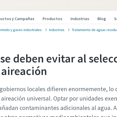
ductos y Campañas
Productos
Industrias
Blog
S
imido y gases industriales
Industrias
Tratamiento de aguas residu
se deben evitar al selec
 aireación
 gobiernos locales difieren enormemente, lo 
 aireación universal. Optar por unidades exen
 añadan contaminantes adicionales al agua. 