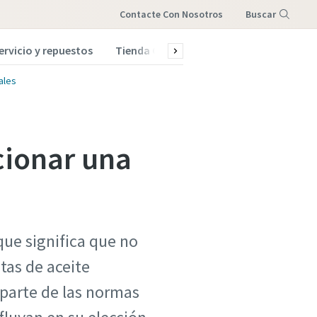
Contacte Con Nosotros
Buscar
ervicio y repuestos
Tienda Online
Menú
ales
cionar una
que significa que no
tas de aceite
Aparte de las normas