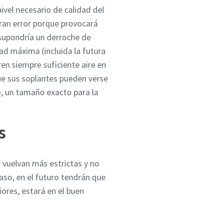
ivel necesario de calidad del
gran error porque provocará
supondría un derroche de
ad máxima (incluida la futura
en siempre suficiente aire en
ue sus soplantes pueden verse
, un tamaño exacto para la
s
 vuelvan más estrictas y no
aso, en el futuro tendrán que
iores, estará en el buen