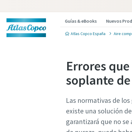
Guías & eBooks
Nuevos Pro
Atlas Copco España
Aire compr
Errores que 
soplante de
Las normativas de los
existe una solución de
garantizará que no se