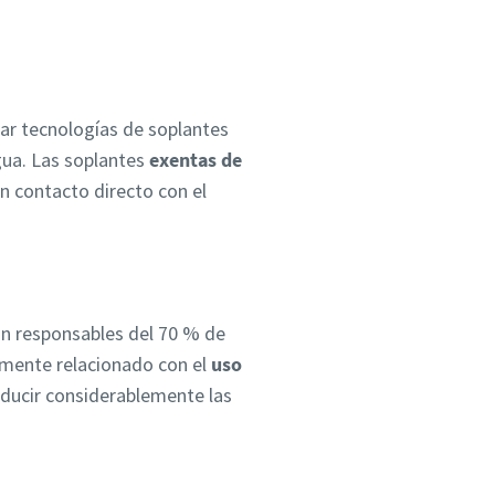
nar tecnologías de soplantes
agua. Las soplantes
exentas de
n contacto directo con el
on responsables del 70 % de
amente relacionado con el
uso
educir considerablemente las