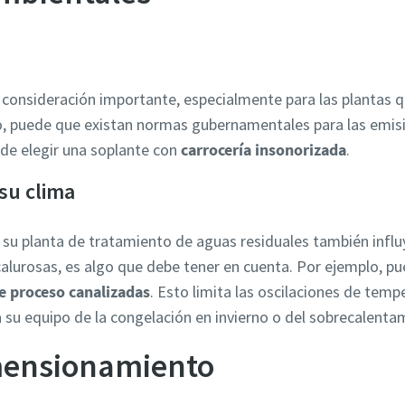
a consideración importante, especialmente para las plantas 
o, puede que existan normas gubernamentales para las emisi
de elegir una soplante con
carrocería insonorizada
.
su clima
 su planta de tratamiento de aguas residuales también influ
alurosas, es algo que debe tener en cuenta. Por ejemplo, pue
de proceso canalizadas
. Esto limita las oscilaciones de temp
 su equipo de la congelación en invierno o del sobrecalent
mensionamiento