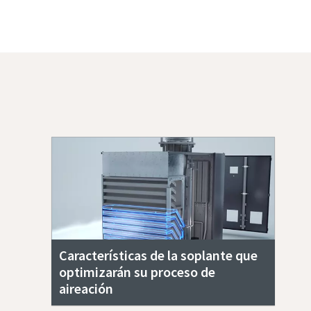
Contacte con nosotros para más información
Características de la soplante que
optimizarán su proceso de
aireación