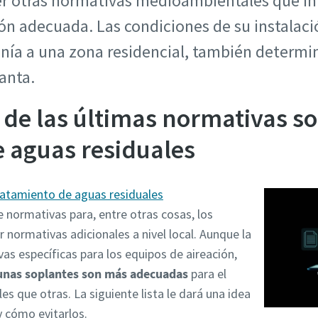
r otras normativas medioambientales que inf
ón adecuada. Las condiciones de su instalaci
anía a una zona residencial, también determi
anta.
de las últimas normativas s
e aguas residuales
tratamiento de aguas residuales
 normativas para, entre otras cosas, los
 normativas adicionales a nivel local. Aunque la
as específicas para los equipos de aireación,
unas soplantes son más adecuadas
para el
s que otras. La siguiente lista le dará una idea
 cómo evitarlos.