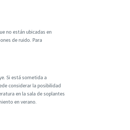
que no están ubicadas en
ones de ruido. Para
ye. Si está sometida a
de considerar la posibilidad
eratura en la sala de soplantes
amiento en verano.