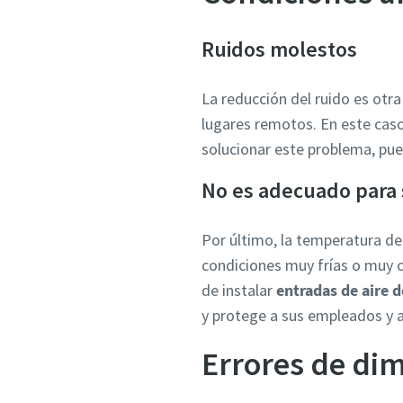
Ruidos molestos
La reducción del ruido es otr
lugares remotos. En este cas
solucionar este problema, pue
No es adecuado para 
Por último, la temperatura de
condiciones muy frías o muy c
de instalar
entradas de aire 
y protege a sus empleados y a
Errores de di