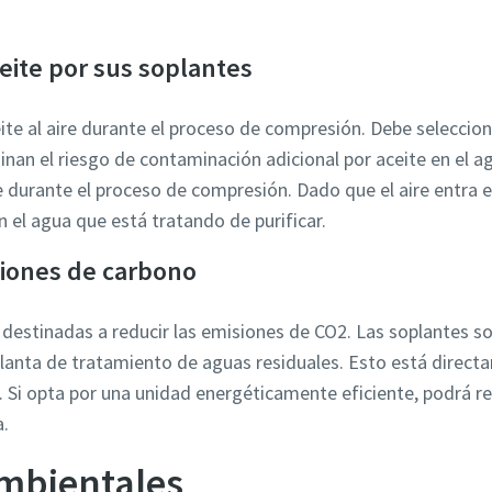
eite por sus soplantes
te al aire durante el proceso de compresión. Debe seleccio
minan el riesgo de contaminación adicional por aceite en el 
e durante el proceso de compresión. Dado que el aire entra e
n el agua que está tratando de purificar.
siones de carbono
destinadas a reducir las emisiones de CO2. Las soplantes s
lanta de tratamiento de aguas residuales. Esto está direct
. Si opta por una unidad energéticamente eficiente, podrá r
a.
mbientales