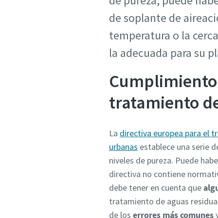
de pureza, puede habe
de soplante de aireaci
temperatura o la cerc
la adecuada para su pl
Cumplimiento 
tratamiento d
La
directiva europea para el 
urbanas
establece una serie de
niveles de pureza. Puede haber
directiva no contiene normativ
debe tener en cuenta que
alg
tratamiento de aguas residuale
de los
errores más comunes
y