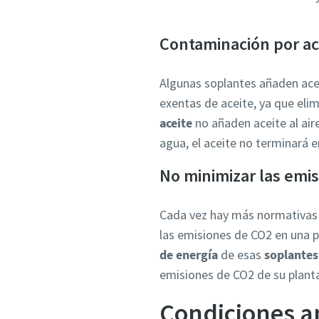
Contaminación por ac
Algunas soplantes añaden acei
exentas de aceite, ya que eli
aceite
no añaden aceite al air
agua, el aceite no terminará e
No minimizar las emi
Cada vez hay más normativas 
las emisiones de CO2 en una p
de energía
de esas
soplantes
emisiones de CO2 de su plant
Condiciones a