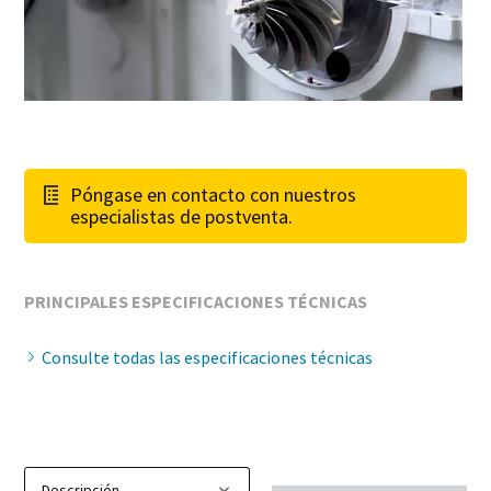
Catálogo de Productos de Atlas Copco
Descargar Guía de Optimización
En este libro electrónico presentamos los productos y
servicios de la división de Compresores de Atlas Copco
Descúbralos aquí
Póngase en contacto con nuestros
especialistas de postventa.
PRINCIPALES ESPECIFICACIONES TÉCNICAS
Consulte todas las especificaciones técnicas