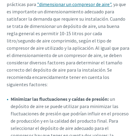
prácticas para
"dimensionar un compresor de aire"
, ya que
es importante un dimensionamiento adecuado para
satisfacer la demanda que requiere su instalación. Cuando
se trata de dimensionar un depósito de aire, una buena
regla general es permitir 10-15 litros por cada
litro/segundo de aire comprimido, según el tipo de
compresor de aire utilizado y la aplicación. Al igual que para
el dimensionamiento de un compresor de aire, se deben
considerar diversos factores para determinar el tamaño
correcto del depósito de aire para la instalación. Se
recomienda encarecidamente tener en cuenta los
siguientes factores:
Minimizar las fluctuaciones y caídas de presión:
un
depósito de aire se puede utilizar para minimizar las
fluctuaciones de presión que podrían influir en el proceso
de producción y en la calidad del producto final. Para
seleccionar el depósito de aire adecuado para el
compresor hay que tener en cuenta dos valores: la