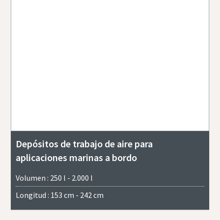
Depósitos de trabajo de aire para
aplicaciones marinas a bordo
Volumen : 250 l - 2.000 l
Longitud : 153 cm - 242 cm