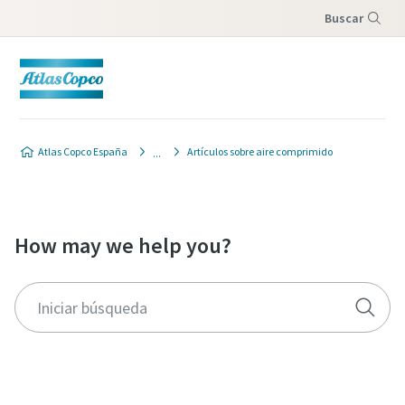
Buscar
Menú
Atlas Copco España
Artículos sobre aire comprimido
How may we help you?