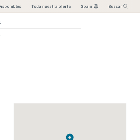
Disponibles
toda nuestra oferta
Spain
Buscar
s
Menú
e