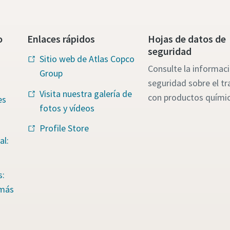
o
Enlaces rápidos
Hojas de datos de
seguridad
Sitio web de Atlas Copco
Consulte la informac
Group
seguridad sobre el tr
Visita nuestra galería de
con productos quími
es
fotos y vídeos
Profile Store
al:
s:
 más