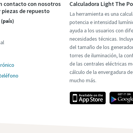
n contacto con nosotros
Calculadora Light The P
 y piezas de repuesto
La herramienta es una calcu
 (país)
potencia e intensidad lumíni
ayuda a los usuarios con dif
necesidades técnicas. Incluye
al
del tamaño de los generador
torres de iluminación, la con
de las centrales eléctricas m
trónico
cálculo de la envergadura de 
teléfono
mucho más.