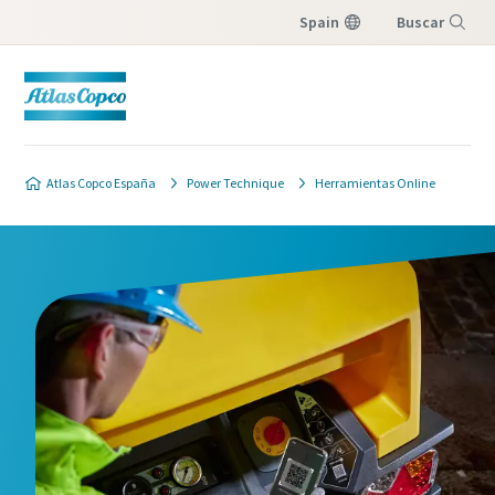
Spain
Buscar
Menú
Atlas Copco España
Power Technique
Herramientas Online