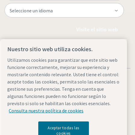
Visite el sitio web
Nuestro sitio web utiliza cookies.
Utilizamos cookies para garantizar que este sitio web
funcione correctamente, mejorar su experiencia y
mostrarle contenido relevante. Usted tiene el control:
acepte todas las cookies, permita solo las esenciales o
gestione sus preferencias. Tenga en cuenta que
algunas funciones pueden no funcionar según lo
Avisos legales y de privacidad
Administrar cookies
previsto si solo se habilitan las cookies esenciales.
Accesibilidad
Mapa del sitio
Consulta nuestra política de cookies
© 2026 Atlas Copco
Aceptar todas las
cookies