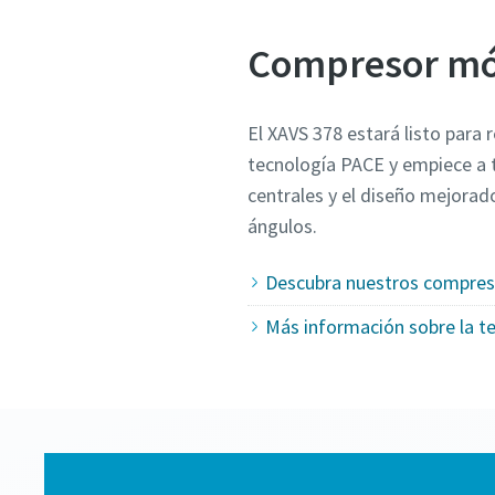
Compresor móv
El XAVS 378 estará listo para r
tecnología PACE y empiece a t
centrales y el diseño mejorad
ángulos.
Descubra nuestros compres
Más información sobre la t