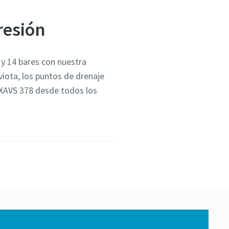
resión
5 y 14 bares con nuestra
viota, los puntos de drenaje
l XAVS 378 desde todos los