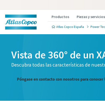
Productos
Piezas y servicios
Atlas Copco España
Power Tec
Vista de 360° de un 
Descubra todas las características de nuest
Póngase en contacto con nosotros para conocer 