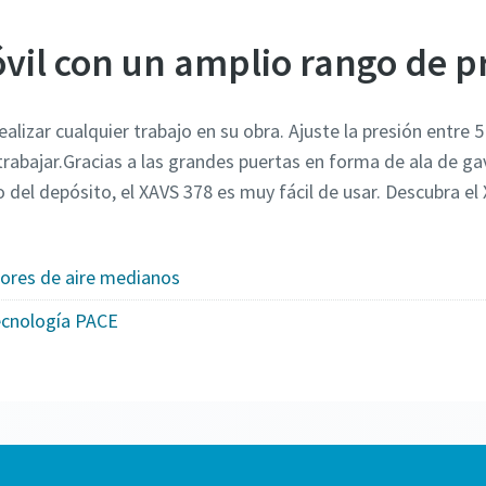
il con un amplio rango de p
ealizar cualquier trabajo en su obra. Ajuste la presión entre 
rabajar.Gracias a las grandes puertas en forma de ala de ga
o del depósito, el XAVS 378 es muy fácil de usar. Descubra e
ores de aire medianos
ecnología PACE