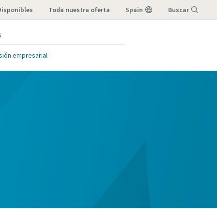
Disponibles
toda nuestra oferta
Spain
Buscar
s
Menú
sión empresarial