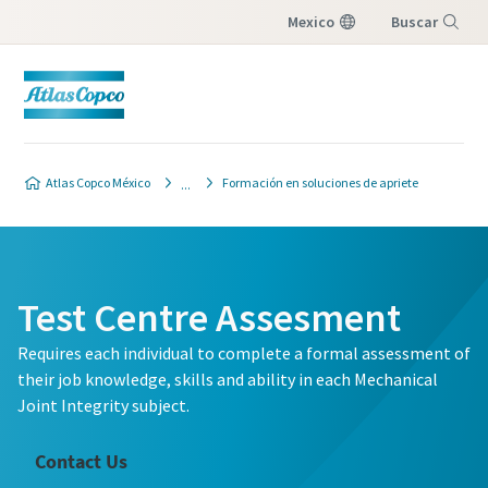
Mexico
Buscar
Menú
Atlas Copco México
Formación en soluciones de apriete
Test Centre Assesment
Requires each individual to complete a formal assessment of
their job knowledge, skills and ability in each Mechanical
Joint Integrity subject.
Contact Us