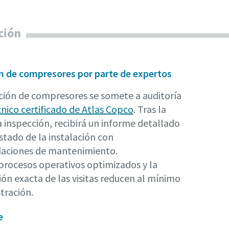
ción
n de compresores por parte de expertos
ación de compresores se somete a auditoría
nico certificado de Atlas Copco
. Tras la
la inspección, recibirá un informe detallado
stado de la instalación con
aciones de mantenimiento.
procesos operativos optimizados y la
ión exacta de las visitas reducen al mínimo
tración.
e