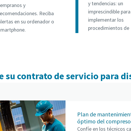
y tendencias: un
tempranos y
imprescindible para
recomendaciones. Reciba
implementar los
alertas en su ordenador o
procedimientos de 
smartphone.
 su contrato de servicio para d
Plan de mantenimient
óptimo del compreso
Confíe en los técnicos c