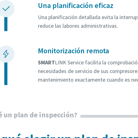
Una planificación eficaz
Una planificación detallada evita la interru
reduce las labores administrativas.
Monitorización remota
SMART
LINK Service facilita la comprobació
necesidades de servicio de sus compresores,
mantenimiento exactamente cuando es nec
é un plan de inspección?