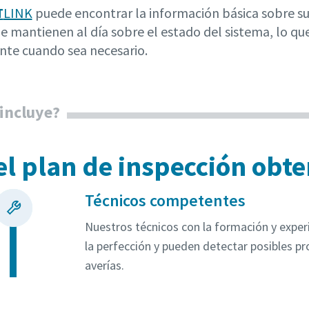
T
LINK
puede encontrar la información básica sobre su i
e mantienen al día sobre el estado del sistema, lo qu
te cuando sea necesario.
 incluye?
el plan de inspección ob
Técnicos competentes
Nuestros técnicos con la formación y expe
la perfección y pueden detectar posibles pr
averías.