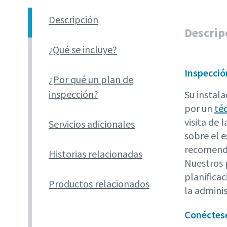
Descripción
Descrip
¿Qué se incluye?
Inspecció
¿Por qué un plan de
inspección?
Su instal
por un
téc
visita de 
Servicios adicionales
sobre el e
recomend
Historias relacionadas
Nuestros 
planificac
Productos relacionados
la adminis
Conéctes