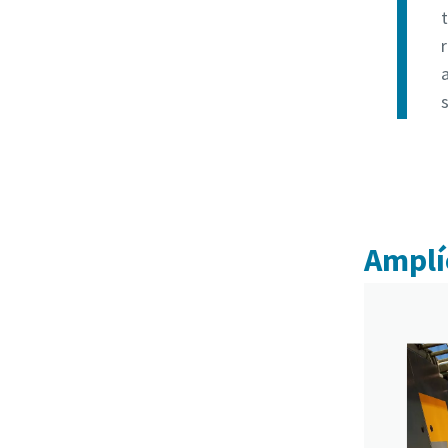
Amplíe