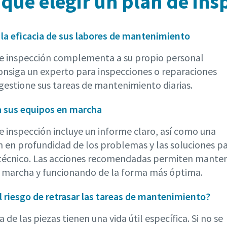
 qué elegir un plan de ins
la eficacia de sus labores de mantenimiento
e inspección complementa a su propio personal
consiga un experto para inspecciones o reparaciones
y gestione sus tareas de mantenimiento diarias.
 sus equipos en marcha
e inspección incluye un informe claro, así como una
n en profundidad de los problemas y las soluciones pa
técnico. Las acciones recomendadas permiten manten
 marcha y funcionando de la forma más óptima.
el riesgo de retrasar las tareas de mantenimiento?
 de las piezas tienen una vida útil específica. Si no se