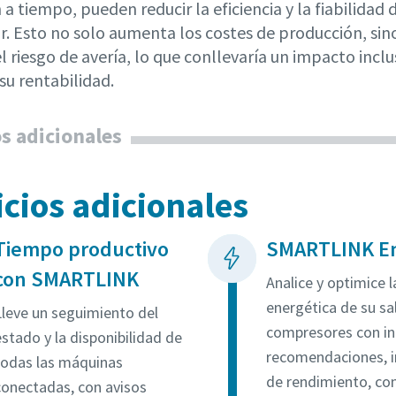
 a tiempo, pueden reducir la eficiencia y la fiabilidad 
. Esto no solo aumenta los costes de producción, sin
 riesgo de avería, lo que conllevaría un impacto inclu
su rentabilidad.
os adicionales
icios adicionales
Tiempo productivo
SMARTLINK E
con SMARTLINK
Analice y optimice l
energética de su sa
Lleve un seguimiento del
compresores con i
stado y la disponibilidad de
recomendaciones, i
todas las máquinas
de rendimiento, co
conectadas, con avisos