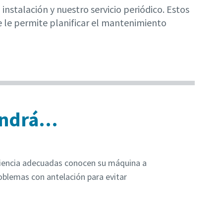
nstalación y nuestro servicio periódico. Estos
e le permite planificar el mantenimiento
tendrá…
riencia adecuadas conocen su máquina a
oblemas con antelación para evitar