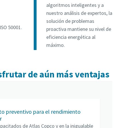
algoritmos inteligentes y a
nuestro análisis de expertos, la
solución de problemas
ISO 50001.
proactiva mantiene su nivel de
eficiencia energética al
máximo.
isfrutar de aún más ventajas
o preventivo para el rendimiento
r
apacitados de Atlas Copco y en la inigualable