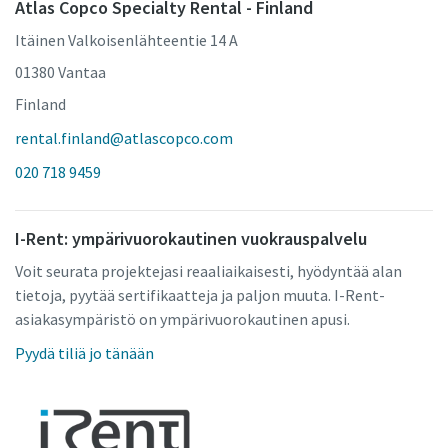
Atlas Copco Specialty Rental - Finland
Itäinen Valkoisenlähteentie 14 A
01380 Vantaa
Finland
rental.finland@atlascopco.com
020 718 9459
I-Rent: ympärivuorokautinen vuokrauspalvelu
Voit seurata projektejasi reaaliaikaisesti, hyödyntää alan
tietoja, pyytää sertifikaatteja ja paljon muuta. I-Rent-
asiakasympäristö on ympärivuorokautinen apusi.
Pyydä tiliä jo tänään