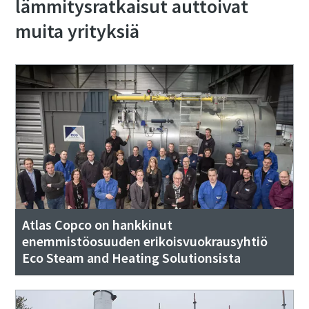
lämmitysratkaisut auttoivat
muita yrityksiä
Atlas Copco on hankkinut
enemmistöosuuden erikoisvuokrausyhtiö
Eco Steam and Heating Solutionsista