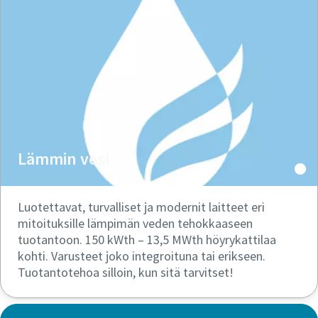
Lämmin vesi
Luotettavat, turvalliset ja modernit laitteet eri
mitoituksille lämpimän veden tehokkaaseen
tuotantoon. 150 kWth – 13,5 MWth höyrykattilaa
kohti. Varusteet joko integroituna tai erikseen.
Tuotantotehoa silloin, kun sitä tarvitset!