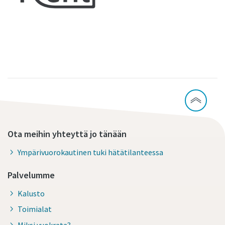
Ota meihin yhteyttä jo tänään
Ympärivuorokautinen tuki hätätilanteessa
Palvelumme
Kalusto
Toimialat
Miksi vuokrata?