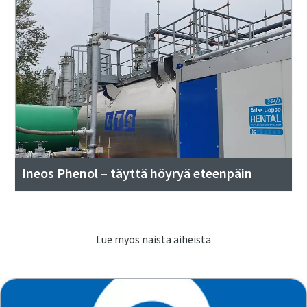
Ineos Phenol – täyttä höyryä eteenpäin
Lue myös näistä aiheista