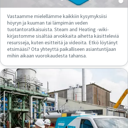
Vastaamme mielellämme kaikkiin kysymyksiisi
höyryn ja kuuman tai lämpimän veden
tuotantoratkaisuista. Steam and Heating -wiki-
kirjastomme sisältää arvokkaita aihetta käsitteleviä
resursseja, kuten esitteitä ja videoita. Etkö löytänyt
etsimääsi? Ota yhteyttä paikalliseen asiantuntijaan
mihin aikaan vuorokaudesta tahansa.