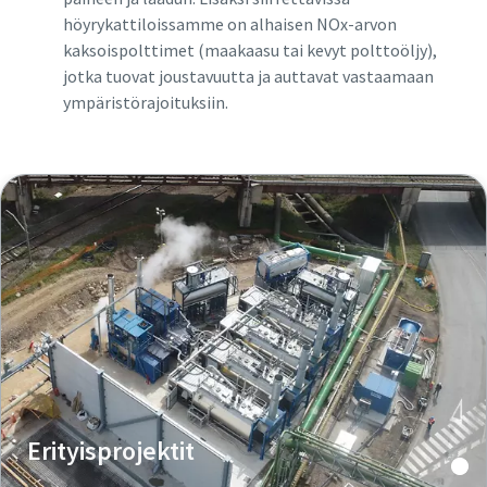
höyrykattiloissamme on alhaisen NOx-arvon
kaksoispolttimet (maakaasu tai kevyt polttoöljy),
jotka tuovat joustavuutta ja auttavat vastaamaan
ympäristörajoituksiin.
Erityisprojektit