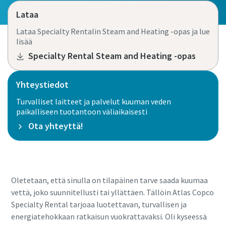
Lataa
Lataa Specialty Rentalin Steam and Heating -opas ja lue
lisää
Specialty Rental Steam and Heating -opas
Yhteystiedot
Turvalliset laitteet ja palvelut kuuman veden
paikalliseen tuotantoon väliaikaisesti
Ota yhteyttä!
Oletetaan, että sinulla on tilapäinen tarve saada kuumaa
vettä, joko suunnitellusti tai yllättäen. Tällöin Atlas Copco
Specialty Rental tarjoaa luotettavan, turvallisen ja
energiatehokkaan ratkaisun vuokrattavaksi. Oli kyseessä