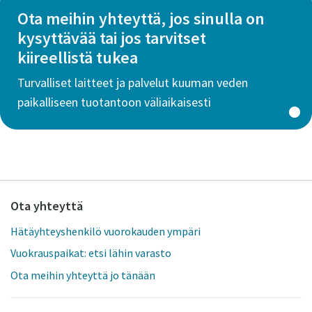
Ota meihin yhteyttä, jos sinulla on
kysyttävää tai jos tarvitset
kiireellistä tukea
Turvalliset laitteet ja palvelut kuuman veden
paikalliseen tuotantoon väliaikaisesti
Ota yhteyttä
Hätäyhteyshenkilö vuorokauden ympäri
Vuokrauspaikat: etsi lähin varasto
Ota meihin yhteyttä jo tänään