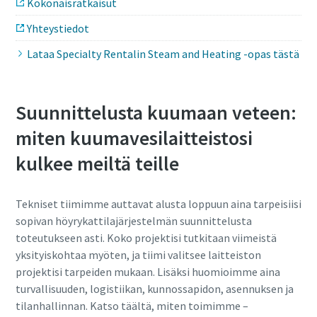
Kokonaisratkaisut
Yhteystiedot
Lataa Specialty Rentalin Steam and Heating -opas tästä
Suunnittelusta kuumaan veteen:
miten kuumavesilaitteistosi
kulkee meiltä teille
Tekniset tiimimme auttavat alusta loppuun aina tarpeisiisi
sopivan höyrykattilajärjestelmän suunnittelusta
toteutukseen asti. Koko projektisi tutkitaan viimeistä
yksityiskohtaa myöten, ja tiimi valitsee laitteiston
projektisi tarpeiden mukaan. Lisäksi huomioimme aina
turvallisuuden, logistiikan, kunnossapidon, asennuksen ja
tilanhallinnan. Katso täältä, miten toimimme –