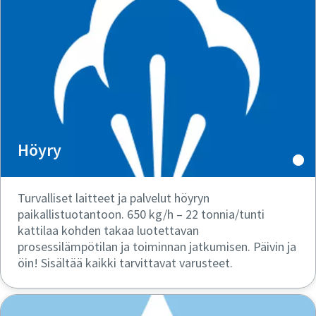
Höyry
Turvalliset laitteet ja palvelut höyryn
paikallistuotantoon. 650 kg/h – 22 tonnia/tunti
kattilaa kohden takaa luotettavan
prosessilämpötilan ja toiminnan jatkumisen. Päivin ja
öin! Sisältää kaikki tarvittavat varusteet.