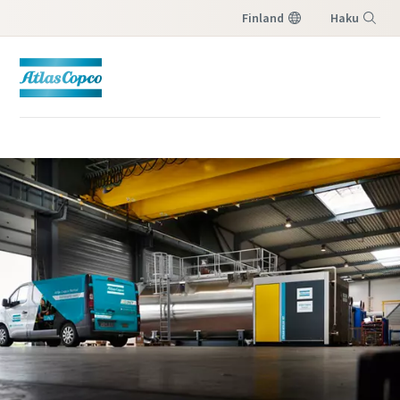
Finland
Haku
Valikko