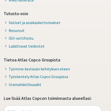
Tutustu-osio
Uutiset ja asiakaskertomukset
Resurssit
ISO-sertifioitu
Ladattavat tiedostot
Tietoa Atlas Copco Groupista
Työmme kestävän kehityksen eteen
Työskentely Atlas Copco Groupissa
Uramahdollisuudet
Lue lisää Atlas Copcon toiminnasta alueellasi: