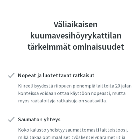
Väliaikaisen
kuumavesihöyrykattilan
tärkeimmät ominaisuudet
Nopeat ja luotettavat ratkaisut
Kiireellisyydestä riippuen pienempiä laitteita 20 jalan
konteissa voidaan ottaa käyttöön nopeasti, mutta
myös räätälöityjä ratkaisuja on saatavilla.
Saumaton yhteys
Koko kalusto yhdistyy saumattomasti laitteistoosi,
mikä takaa optimaaliset työskentelyparametrit ja