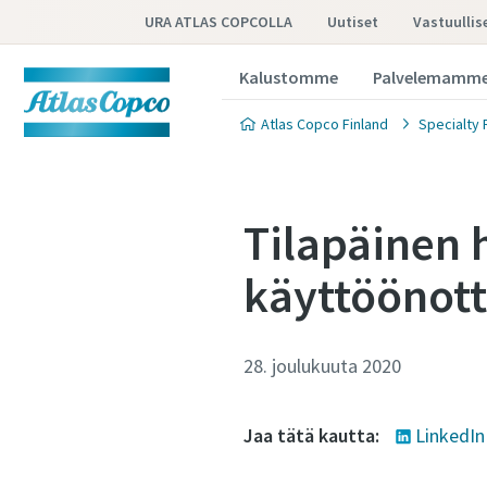
URA ATLAS COPCOLLA
Uutiset
Vastuullis
Kalustomme
Palvelemamme 
Atlas Copco Finland
Specialty 
Tilapäinen 
käyttöönott
28. joulukuuta 2020
Jaa tätä kautta:
LinkedIn