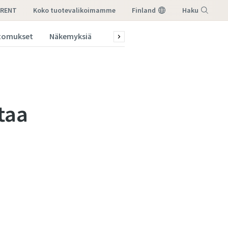
-RENT
koko tuotevalikoimamme
Finland
Haku
rtomukset
Näkemyksiä
Tietoa meistä
Paikalliset yht
Valikko
taa