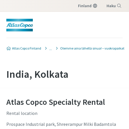
Finland
Haku
Valikko
Atlas Copco Finland
Olemme aina lähellä sinua! – vuokrapaikat
India, Kolkata
Atlas Copco Specialty Rental
Rental location
Prospace Industrial park, Shreerampur Milki Badamtola