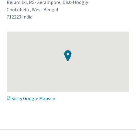
Belumilki, P.S- Serampore, Dist-Hoogly
Chotobelu , West Bengal
712223
India
Siirry Google Mapsiin