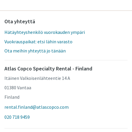
Ota yhteyttä
Hätäyhteyshenkilö vuorokauden ympäri
Vuokrauspaikat: etsi lähin varasto
Ota meihin yhteyttä jo tänään
Atlas Copco Specialty Rental - Finland
Itäinen Valkoisenlähteentie 14 A
01380 Vantaa
Finland
rental.finland@atlascopco.com
020 718 9459