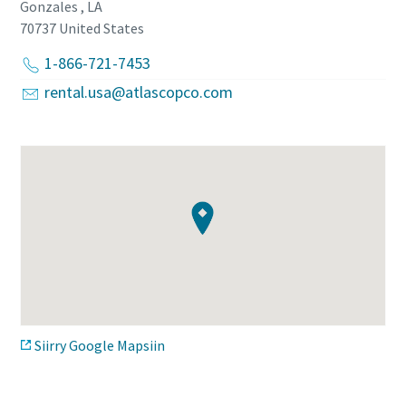
Gonzales , LA
70737
United States
1-866-721-7453
rental.usa@atlascopco.com
Siirry Google Mapsiin