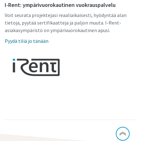
I-Rent: ympärivuorokautinen vuokrauspalvelu
Voit seurata projektejasi reaaliaikaisesti, hyödyntää alan
tietoja, pyytää sertifikaatteja ja paljon muuta. I-Rent-
asiakasympäristö on ympärivuorokautinen apusi.
Pyydä tiliä jo tänään