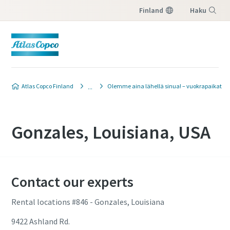
Finland
Haku
Valikko
Atlas Copco Finland
Olemme aina lähellä sinua! – vuokrapaikat
Gonzales, Louisiana, USA
Contact our experts
Rental locations #846 - Gonzales, Louisiana
9422 Ashland Rd.