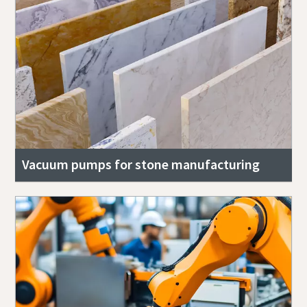
Vacuum pumps for stone manufacturing