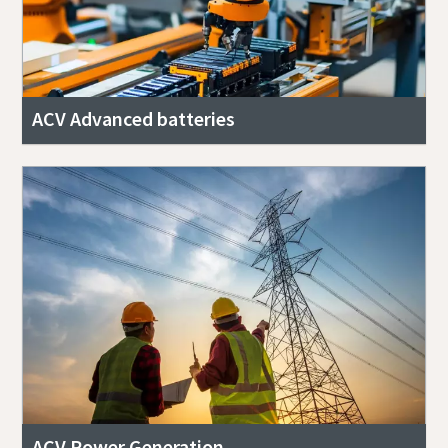
ACV Advanced batteries
ACV Power Generation