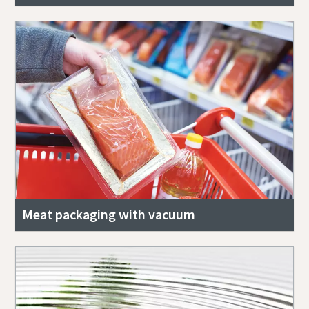
Meat packaging with vacuum