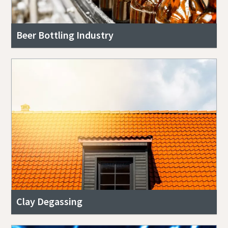
Beer Bottling Industry
Clay Degassing