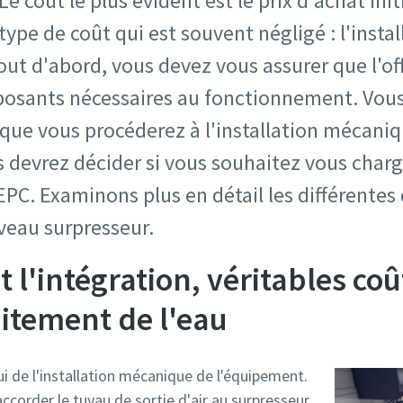
e coût le plus évident est le prix d'achat ini
 type de coût qui est souvent négligé : l'instal
out d'abord, vous devez vous assurer que l'o
posants nécessaires au fonctionnement. Vous
que vous procéderez à l'installation mécaniq
s devrez décider si vous souhaitez vous charge
PC. Examinons plus en détail les différentes
uveau surpresseur.
et l'intégration, véritables co
itement de l'eau
lui de l'installation mécanique de l'équipement.
accorder le tuyau de sortie d'air au surpresseur.