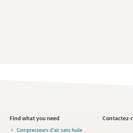
Find what you need
Contactez-
Compresseurs d'air sans huile