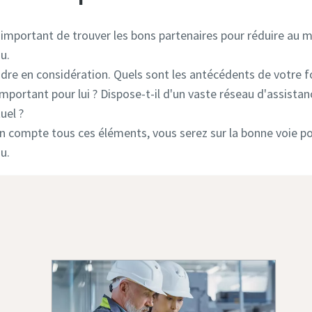
st important de trouver les bons partenaires pour réduire au
u.
dre en considération. Quels sont les antécédents de votre f
e important pour lui ? Dispose-t-il d'un vaste réseau d'assista
uel ?
en compte tous ces éléments, vous serez sur la bonne voie po
au.