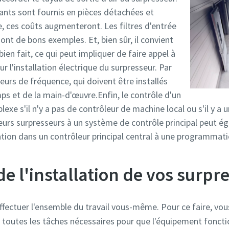
ants sont fournis en pièces détachées et
ce, ces coûts augmenteront. Les filtres d'entrée
sont de bons exemples. Et, bien sûr, il convient
bien fait, ce qui peut impliquer de faire appel à
r l'installation électrique du surpresseur. Par
eurs de fréquence, qui doivent être installés
 et de la main-d'œuvre.Enfin, le contrôle d'un
lexe s'il n'y a pas de contrôleur de machine local ou s'il y a
urs surpresseurs à un système de contrôle principal peut égal
ration dans un contrôleur principal central à une programma
de l'installation de vos surpr
effectuer l'ensemble du travail vous-même. Pour ce faire, vo
r toutes les tâches nécessaires pour que l'équipement fonct