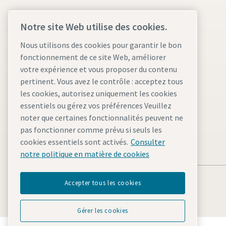
Compresseurs lubrifiés
Notre site Web utilise des cookies.
Entretiens et pièces pour
Nous utilisons des cookies pour garantir le bon
compresseur
fonctionnement de ce site Web, améliorer
Compressed air wiki
votre expérience et vous proposer du contenu
pertinent. Vous avez le contrôle : acceptez tous
Conseils relatifs à l'air comprimé
les cookies, autorisez uniquement les cookies
essentiels ou gérez vos préférences Veuillez
Systèmes à air comprimé pour
noter que certaines fonctionnalités peuvent ne
applications industrielles
pas fonctionner comme prévu si seuls les
Safety data sheets
cookies essentiels sont activés.
Consulter
notre politique en matière de cookies
Accepter tous les cookies
Gérer les cookies