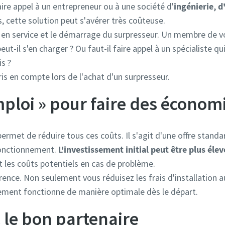
ire appel à un entrepreneur ou à une société d'
ingénierie, 
s, cette solution peut s'avérer très coûteuse.
 en service et le démarrage du surpresseur. Un membre de v
ut-il s'en charger ? Ou faut-il faire appel à un spécialiste q
is ?
is en compte lors de l'achat d'un surpresseur.
emploi » pour faire des économ
permet de réduire tous ces coûts. Il s'agit d'une offre stand
onctionnement.
L'investissement initial peut être plus élev
t les coûts potentiels en cas de problème.
férence. Non seulement vous réduisez les frais d'installatio
ement fonctionne de manière optimale dès le départ.
c le bon partenaire