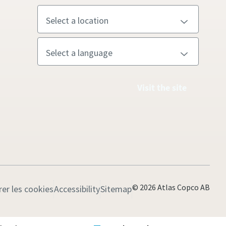
Visit the site
© 2026 Atlas Copco AB
rer les cookies
Accessibility
Sitemap