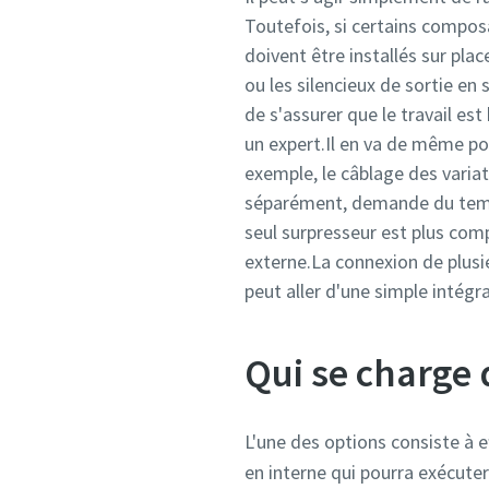
Toutefois, si certains compos
doivent être installés sur pla
ou les silencieux de sortie en 
de s'assurer que le travail est 
un expert.Il en va de même pou
exemple, le câblage des variat
séparément, demande du temps
seul surpresseur est plus comp
externe.La connexion de plusie
peut aller d'une simple intég
Qui se charge 
L'une des options consiste à 
en interne qui pourra exécute