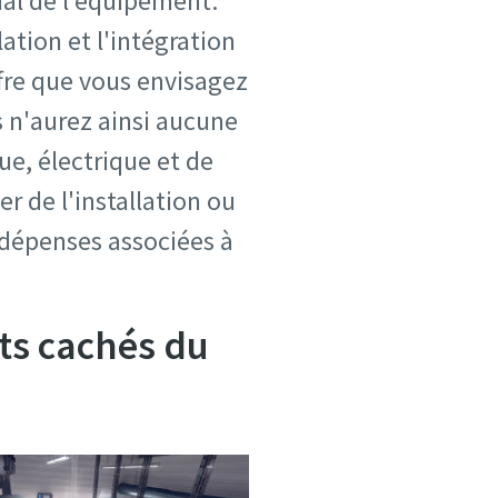
tial de l'équipement.
lation et l'intégration
ffre que vous envisagez
 n'aurez ainsi aucune
ue, électrique et de
r de l'installation ou
 dépenses associées à
ûts cachés du