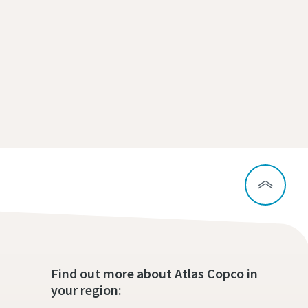
Find out more about Atlas Copco in
your region: