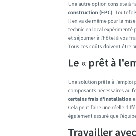
Une autre option consiste à fa
construction (EPC)
. Toutefoi
Il en va de même pour la mise
technicien local expérimenté pe
et séjourner à l'hôtel à vos fra
Tous ces coûts doivent être pr
Le « prêt à l'
Une solution prête à l'emploi 
composants nécessaires au f
certains frais d'installation
e
Cela peut faire une réelle dif
également assuré que l'équip
Travailler ave