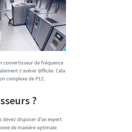
 un convertisseur de fréquence
ement s'avérer difficile. Cela
tion complexe de PLC.
esseurs ?
us devez disposer d'un expert
ionne de manière optimale.