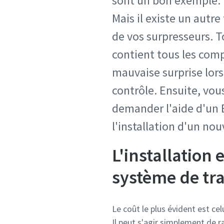
sont un bon exemple. L
Mais il existe un autre
de vos surpresseurs. T
contient tous les com
mauvaise surprise lors
contrôle. Ensuite, vou
demander l'aide d'un E
l'installation d'un no
L'installation 
système de tra
Le coût le plus évident est ce
Il peut s'agir simplement de r