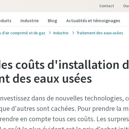
Contact
o
oduits
Industrie
Blog
Actualités et témoignages
s d'air comprimé et de gaz
Industrie
Traitement des eaux usées
es coûts d'installation 
nt des eaux usées
investissez dans de nouvelles technologies, 
que d'autres sont cachées. Pour prendre la m
rendre en compte tous ces coûts. Les surpres