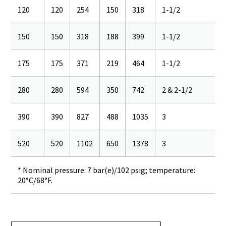
120
120
254
150
318
1-1/2
150
150
318
188
399
1-1/2
175
175
371
219
464
1-1/2
280
280
594
350
742
2 & 2-1/2
390
390
827
488
1035
3
520
520
1102
650
1378
3
* Nominal pressure: 7 bar(e)/102 psig; temperature:
20°C/68°F.