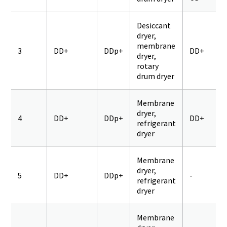
Desiccant
dryer,
membrane
3
DD+
DDp+
DD+
dryer,
rotary
drum dryer
Membrane
dryer,
4
DD+
DDp+
DD+
refrigerant
dryer
Membrane
dryer,
5
DD+
DDp+
-
refrigerant
dryer
Membrane