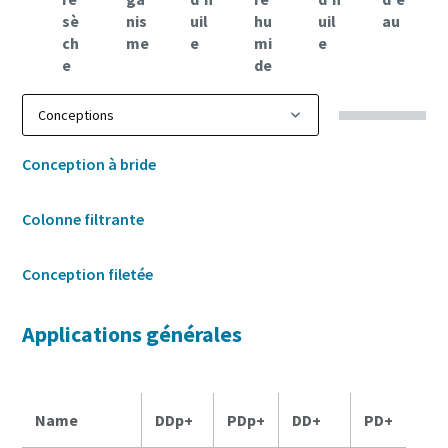
sè
nis
uil
hu
uil
au
ch
me
e
mi
e
e
de
Conception à bride
Colonne filtrante
Conception filetée
Applications générales
Name
DDp+
PDp+
DD+
PD+
UD