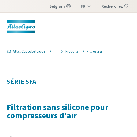
Belgium
FR
Recherchez
NL
Menu
Atlas Copco Belgique
Produits
Filtres à air
SÉRIE SFA
Filtration sans silicone pour
compresseurs d'air