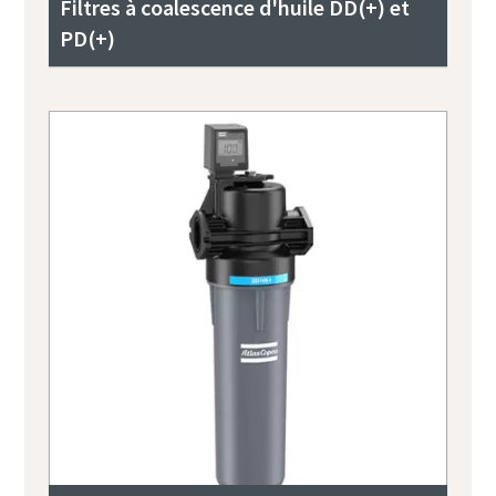
Filtres à coalescence d'huile DD(+) et
PD(+)