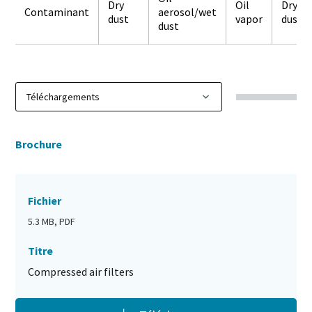
Dry
Oil
Dry
Contaminant
aerosol/wet
dust
vapor
dust
dust
Brochure
Fichier
5.3 MB, PDF
Titre
Compressed air filters