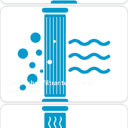
Cartouches filtrantes en acier
inoxydable