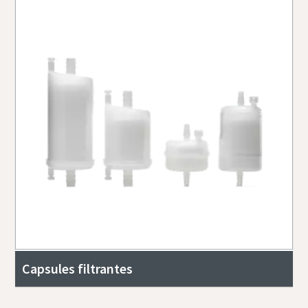
Capsules filtrantes