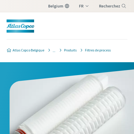
Belgium
FR
Recherchez
NL
Menu
Atlas Copco Belgique
Produits
Filtres de process