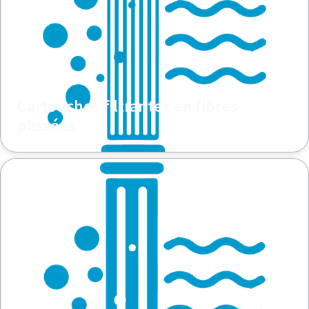
Cartouches filtrantes en fibres
plissées