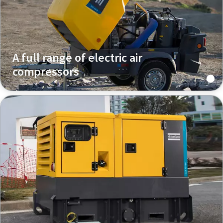
A full range of electric air
compressors