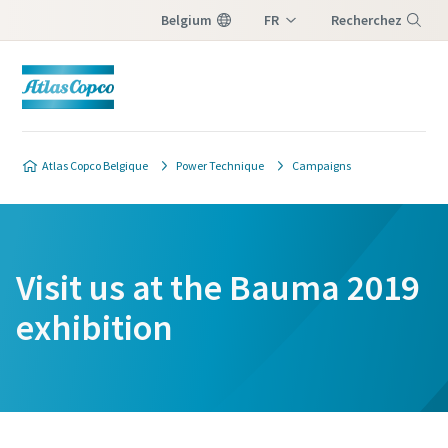
Belgium
FR
Recherchez
NL
Menu
Atlas Copco Belgique
Power Technique
Campaigns
Visit us at the Bauma 2019
exhibition