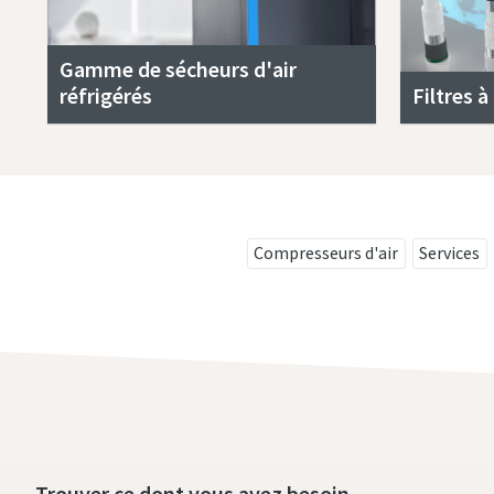
Gamme de sécheurs d'air
réfrigérés
Filtres à 
Compresseurs d'air
Services
Trouver ce dont vous avez besoin