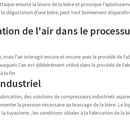
attaque ensuite la levure de la bière et provoque l'aplatissem
la dégustation d'une bière, peut tout bonnement disparaître 
ation de l'air dans le process
 mais l'air interagit encore et encore avec le procédé de fab
xquels l'air est délibérément utilisé dans le procédé de fab
à la fin.
ndustriel
brication, des solutions de compresseurs industriels aspiren
ugmenter la pression nécessaire au brassage de la bière. Le l
 la tuyauterie ; les conditions idéales à la fabrication de la