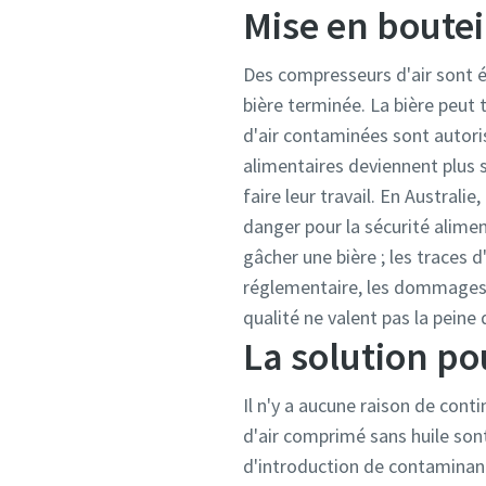
Mise en boutei
Des compresseurs d'air sont ég
bière terminée. La bière peut 
d'air contaminées sont autori
alimentaires deviennent plus 
faire leur travail. En Austral
danger pour la sécurité alimen
gâcher une bière ; les traces d
réglementaire, les dommages c
qualité ne valent pas la peine 
La solution po
Il n'y a aucune raison de cont
d'air comprimé sans huile son
d'introduction de contaminan