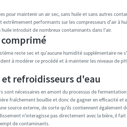
ires pour maintenir un air sec, sans huile et sans autres con
ont extrêmement performants sur les compresseurs d'air à huile
à huile introduit de nombreux contaminants dans l'air.
r comprimé
 système reste sec et qu'aucune humidité supplémentaire ne s
aident à modérer ce procédé et à maintenir les niveaux de pH
 et refroidisseurs d'eau
rs sont nécessaires en amont du processus de fermentation 
bière fraîchement bouillie et donc de gagner en efficacité e
'une source externe, de sorte qu'ils contiennent également de 
issement n'interagisse pas directement avec la bière, il fai
xempt de contaminants.