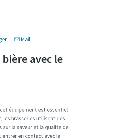
ger
Mail
 bière avec le
 cet équipement est essentiel
les brasseries utilisent des
 sur la saveur et la qualité de
ut entrer en contact avec la