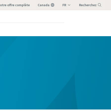
notre offre complète
Canada
FR
Recherchez
EN
Menu