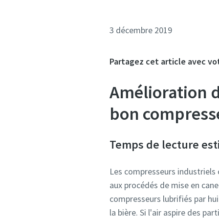
3 décembre 2019
Partagez cet article avec vo
Amélioration d
bon compresse
Temps de lecture est
Les compresseurs industriels 
aux procédés de mise en canett
compresseurs lubrifiés par hui
la bière. Si l'air aspire des pa