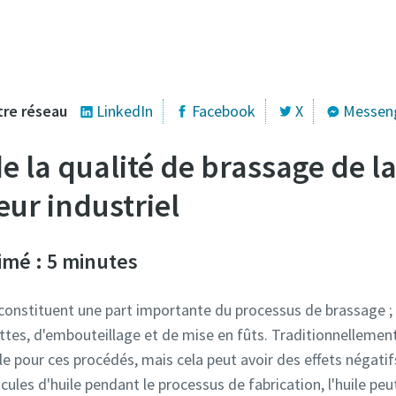
tre réseau
LinkedIn
Facebook
X
Messen
e la qualité de brassage de la
ur industriel
imé : 5 minutes
constituent une part importante du processus de brassage ;
es, d'embouteillage et de mise en fûts. Traditionnellement, 
le pour ces procédés, mais cela peut avoir des effets négatifs
rticules d'huile pendant le processus de fabrication, l'huile pe