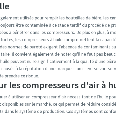
lle
alement utilisés pour remplir les bouteilles de bière, les can
toujours être contaminée à ce stade tardif du procédé de pro
sées à pénétrer dans les compresseurs. De plus en plus, à m
strictes, les compresseurs à huile compromettent la capacité
ie, des normes de pureté exigent l'absence de contaminants s
taire. Il convient également de noter qu'il ne faut pas beauco
'huile peuvent nuire significativement à la qualité d'une bière
ausés à la réputation d'une marque si un client se voit serv
de prendre ce risque.
ur les compresseurs d'air à h
inuer à utiliser un compresseur d'air nécessitant de l'huile p
t disponibles sur le marché, ce qui permet de réduire consid
ts dans le système de production. Ces systèmes sont confo