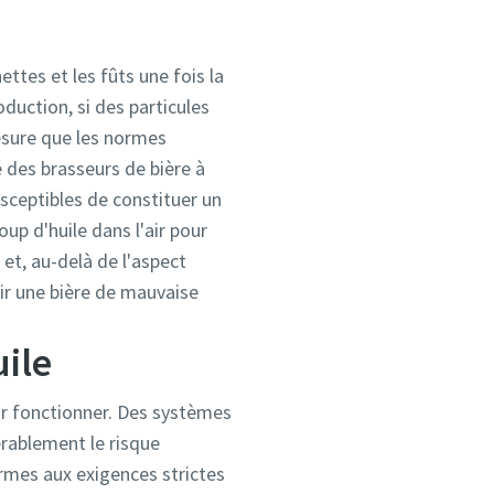
ettes et les fûts une fois la
duction, si des particules
esure que les normes
 des brasseurs de bière à
usceptibles de constituer un
up d'huile dans l'air pour
 et, au-delà de l'aspect
ir une bière de mauvaise
uile
our fonctionner. Des systèmes
érablement le risque
rmes aux exigences strictes