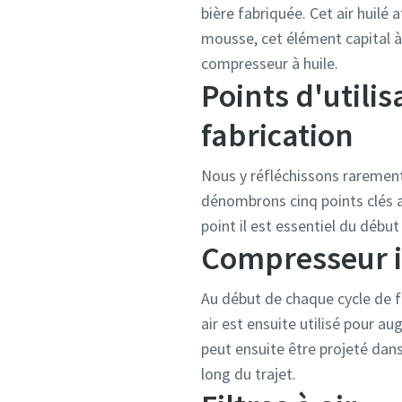
bière fabriquée. Cet air huilé 
mousse, cet élément capital à 
compresseur à huile.
Points d'utilis
fabrication
Nous y réfléchissons rarement,
dénombrons cinq points clés au
point il est essentiel du début 
Compresseur i
Au début de chaque cycle de fa
air est ensuite utilisé pour a
peut ensuite être projeté dans
long du trajet.