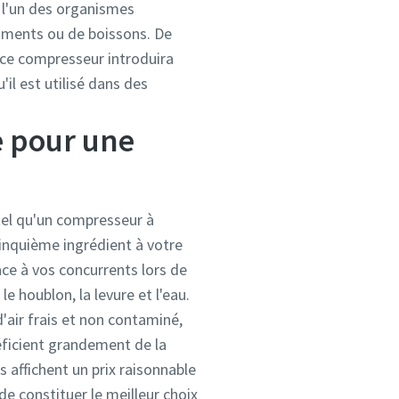
, l'un des organismes
liments ou de boissons. De
e ce compresseur introduira
'il est utilisé dans des
e pour une
(tel qu'un compresseur à
cinquième ingrédient à votre
ace à vos concurrents lors de
le houblon, la levure et l'eau.
d'air frais et non contaminé,
néficient grandement de la
s affichent un prix raisonnable
de constituer le meilleur choix