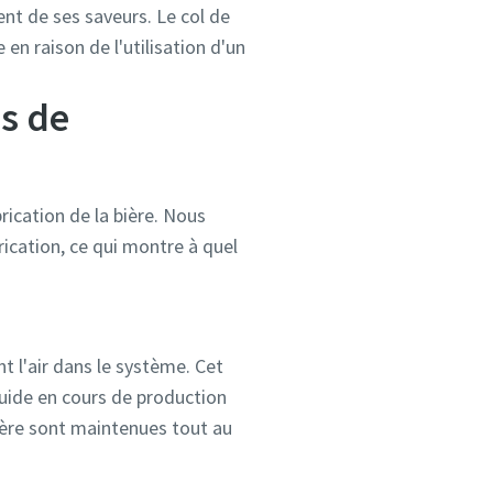
ent de ses saveurs. Le col de
en raison de l'utilisation d'un
us de
rication de la bière. Nous
rication, ce qui montre à quel
t l'air dans le système. Cet
iquide en cours de production
 bière sont maintenues tout au