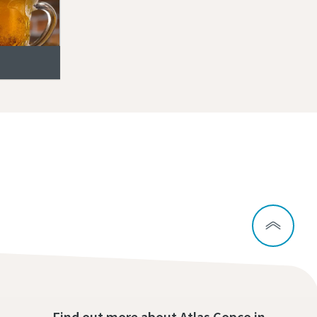
Find out more about Atlas Copco in