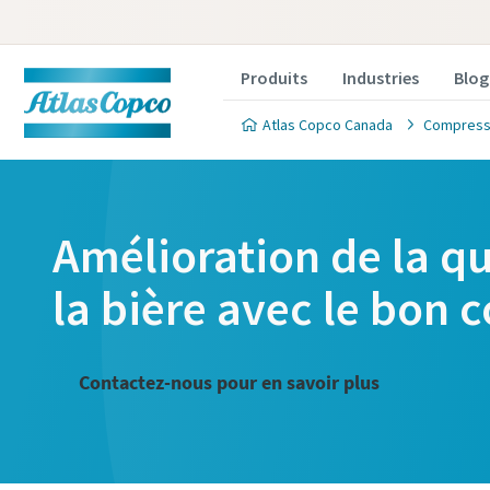
Produits
Industries
Blog
Atlas Copco Canada
Compress
Amélioration de la qu
la bière avec le bon 
Contactez-nous pour en savoir plus