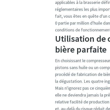
applicables à la brasserie déf
réglementaires les plus impor
fait, vous êtes en quête d'un 
0 partie par million d'huile da
conditions de fonctionnemen
Utilisation de
bière parfaite
En choisissant le compresseur
pistons sans huile ou un comp
procédé de fabrication de bièr
la dégustation. Les quatre ingr
Mais n'ignorez pas ce cinquième
elle ne deviendra jamais la p
relative facilité de productio
et, au-delà du risque réduit d