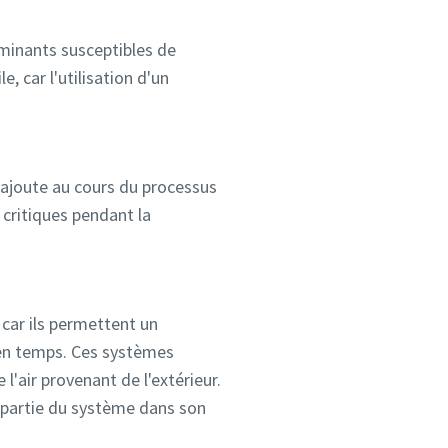
taminants susceptibles de
, car l'utilisation d'un
'ajoute au cours du processus
 critiques pendant la
car ils permettent un
t en temps. Ces systèmes
l'air provenant de l'extérieur.
t partie du système dans son