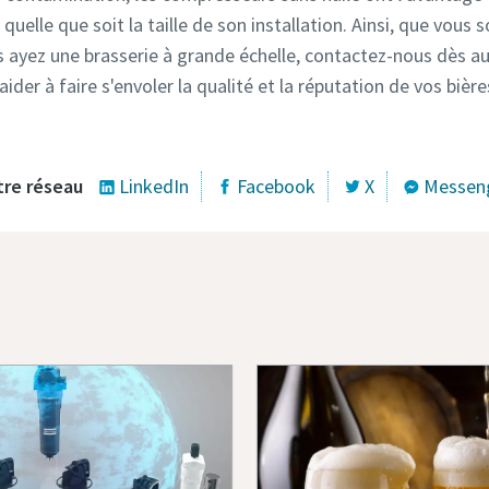
elle que soit la taille de son installation. Ainsi, que vous s
 ayez une brasserie à grande échelle, contactez-nous dès au
r à faire s'envoler la qualité et la réputation de vos bières
tre réseau
LinkedIn
Facebook
X
Messen