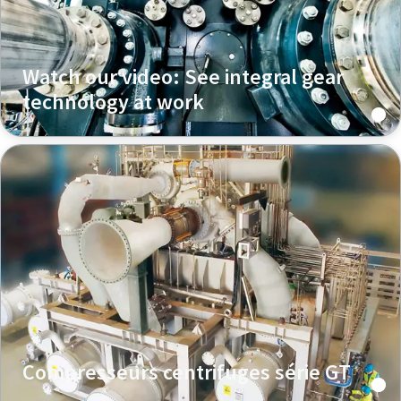
Watch our video: See integral gear
technology at work
Compresseurs centrifuges série GT