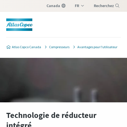
Canada
FR
Recherchez
EN
Menu
Atlas Copco Canada
Compresseurs
Avantages pour l'utilisateur
Technologie de réducteur
intégré