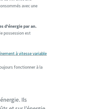
t consommés avec une
s d'énergie par an.
 de possession est
înement à vitesse variable
oujours fonctionner à la
énergie. Ils
ts et sur l'énergie.