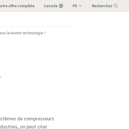
notre offre complète
Canada
FR
Recherchez
EN
Menu
vous la bonne technologie ?
?
 systèmes de compresseurs
ustries, on peut citer