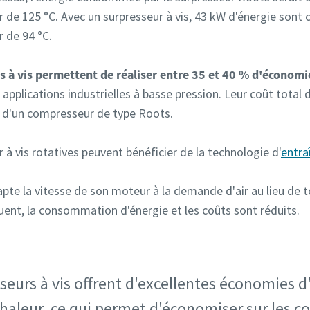
 de 125 °C. Avec un surpresseur à vis, 43 kW d'énergie son
 de 94 °C.
 à vis permettent de réaliser entre 35 et 40 % d'économie
 applications industrielles à basse pression. Leur coût total
i d'un compresseur de type Roots.
r à vis rotatives peuvent bénéficier de la technologie d'
entra
pte la vitesse de son moteur à la demande d'air au lieu de t
ent, la consommation d'énergie et les coûts sont réduits.
seurs à vis offrent d'excellentes économies d'
aleur, ce qui permet d'économiser sur les coû