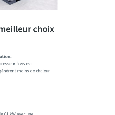
 meilleur choix
ation.
resseur à vis est
 génèrent moins de chaleur
de 61 kW avec une