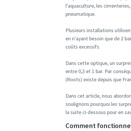
l'aquaculture, les cimenteries,
pneumatique.
Plusieurs installations utili
en n'ayant besoin que de 2 ba
coûts excessifs.
Dans cette optique, un surpre
entre 0,3 et 1 bar. Par conséq
(Roots) existe depuis que Fra
Dans cet article, nous abordon
soulignons pourquoi les surpre
la suite ci-dessous pour en sav
Comment fonctionne u