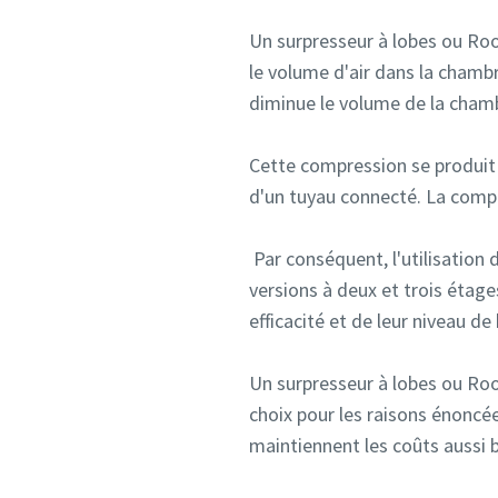
Un surpresseur à lobes ou Root
le volume d'air dans la chamb
diminue le volume de la cham
Cette compression se produit à
d'un tuyau connecté. La compr
Par conséquent, l'utilisation 
versions à deux et trois étage
efficacité et de leur niveau de 
Un surpresseur à lobes ou Root
choix pour les raisons énoncée
maintiennent les coûts aussi 