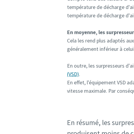
température de décharge d'air
température de décharge d'air
En moyenne, les surpresseurs
Cela les rend plus adaptés aux
généralement inférieur à celu
En outre, les surpresseurs d'ai
(VSD)
.
En effet, l'équipement VSD ada
vitesse maximale. Par conséqu
En résumé, les surpres
produisent moins de ch