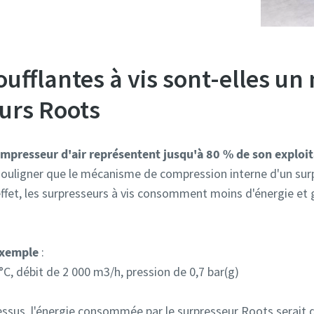
oufflantes à vis sont-elles un
eurs Roots
mpresseur d'air représentent jusqu'à 80 % de son exploit
e souligner que le mécanisme de compression interne d'un surp
effet, les surpresseurs à vis consomment moins d'énergie et
exemple
:
, débit de 2 000 m3/h, pression de 0,7 bar(g)
ssus, l'énergie consommée par le surpresseur Roots serait 