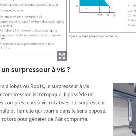
n surpresseur à vis ?
s à lobes ou Roots, le surpresseur à vis
la compression isentropique. Il possède un
es compresseurs à vis rotatives. Le surpresseur
 mâle et femelle qui tourne dans le sens opposé.
s rotors pour générer de l'air comprimé.