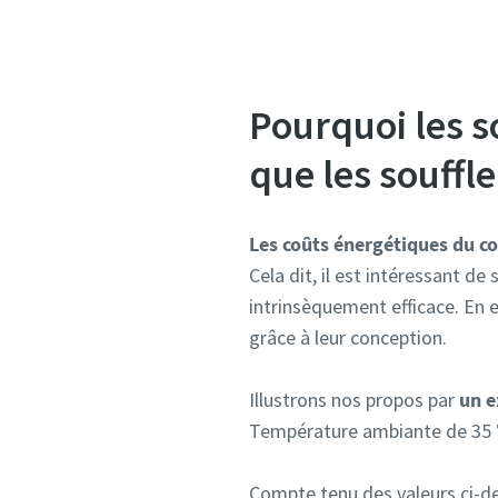
Pourquoi les s
que les souffl
Les coûts énergétiques du co
Cela dit, il est intéressant d
intrinsèquement efficace. En 
grâce à leur conception.
Illustrons nos propos par
un 
Température ambiante de 35 °C
Compte tenu des valeurs ci-de