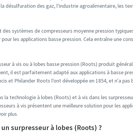
 la désulfuration des gaz, l'industrie agroalimentaire, les tex
sent des systèmes de compresseurs moyenne pression typiques 
r pour les applications basse pression. Cela entraîne une c
sseur à vis ou à lobes basse pression (Roots) produit génér
uent, il est parfaitement adapté aux applications à basse pre
ncis et Philander Roots l'ont développée en 1854, et n'a pas
s la technologie à lobes (Roots) et à vis dans les surpresse
sseurs à vis présentent une meilleure solution pour les appli
oir plus.
n surpresseur à lobes (Roots) ?