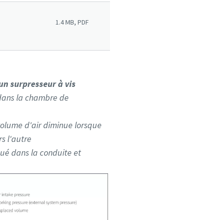
1.4 MB, PDF
n surpresseur à vis
e dans la chambre de
 volume d'air diminue lorsque
rs l'autre
acué dans la conduite et