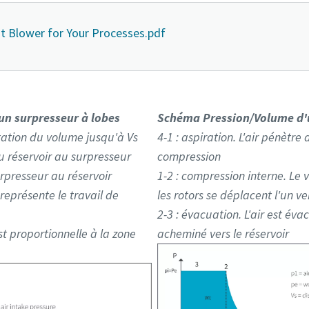
t Blower for Your Processes.pdf
n surpresseur à lobes
Schéma Pression/Volume d'u
tation du volume jusqu'à Vs
4-1 : aspiration. L'air pénètr
u réservoir au surpresseur
compression
urpresseur au réservoir
1-2 : compression interne. Le
représente le travail de
les rotors se déplacent l'un ve
2-3 : évacuation. L'air est év
 proportionnelle à la zone
acheminé vers le réservoir