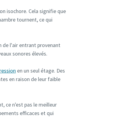
on isochore. Cela signifie que
hambre tournent, ce qui
n de l'air entrant provenant
veaux sonores élevés.
ression
en un seul étage. Des
tes en raison de leur faible
, ce n'est pas le meilleur
ipements efficaces et qui