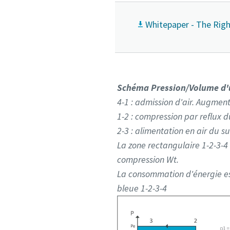
Whitepaper - The Righ
Schéma Pression/Volume d'u
4-1 : admission d'air. Augmen
1-2 : compression par reflux d
2-3 : alimentation en air du s
La zone rectangulaire 1-2-3-4 
compression Wt.
La consommation d'énergie est
bleue 1-2-3-4