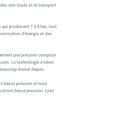
tiles non tissés et le transport
qui produisent 7 à 8 bar, tout
onsommation d'énergie et des
alement une pression comprise
ssion. La technologie à lobes
 beaucoup évolué depuis.
urs basse pression et nous
cations basse pression. Lisez