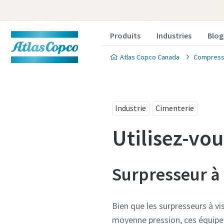
Produits
Industries
Blog
Atlas Copco Canada
Compress
Industrie
Cimenterie
Utilisez-vo
Surpresseur à 
Bien que les surpresseurs à v
moyenne pression, ces équipeme