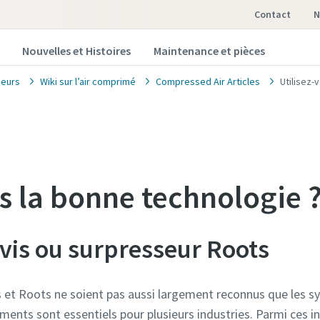
Contact
Nouvelles et Histoires
Maintenance et pièces
eurs
Wiki sur l’air comprimé
Compressed Air Articles
Utilisez-
us la bonne technologie 
vis ou surpresseur Roots
is et Roots ne soient pas aussi largement reconnus que les
nts sont essentiels pour plusieurs industries. Parmi ces ind