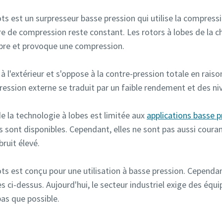
s est un surpresseur basse pression qui utilise la compressi
re de compression reste constant. Les rotors à lobes de la c
bre et provoque une compression.
 l'extérieur et s'oppose à la contre-pression totale en raiso
ession externe se traduit par un faible rendement et des ni
de la technologie à lobes est limitée aux
applications basse p
s sont disponibles. Cependant, elles ne sont pas aussi couran
bruit élevé.
s est conçu pour une utilisation à basse pression. Cependant
s ci-dessus. Aujourd'hui, le secteur industriel exige des équ
bas que possible.