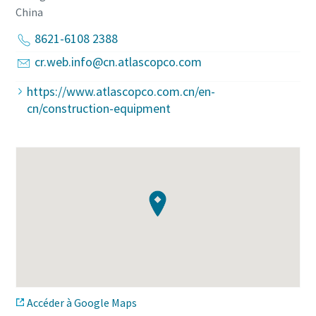
China
8621-6108 2388
cr.web.info@cn.atlascopco.com
https://www.atlascopco.com.cn/en-
cn/construction-equipment
Accéder à Google Maps