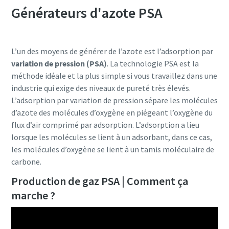
éco-responsable - Tout ce que vous devez savoir
Générateurs d'azote PSA
En savoir plus
L’un des moyens de générer de l’azote est l’adsorption par
variation de pression (PSA)
. La technologie PSA est la
méthode idéale et la plus simple si vous travaillez dans une
industrie qui exige des niveaux de pureté très élevés.
L’adsorption par variation de pression sépare les molécules
d’azote des molécules d’oxygène en piégeant l’oxygène du
flux d’air comprimé par adsorption. L’adsorption a lieu
lorsque les molécules se lient à un adsorbant, dans ce cas,
les molécules d’oxygène se lient à un tamis moléculaire de
carbone.
Production de gaz PSA | Comment ça
marche ?