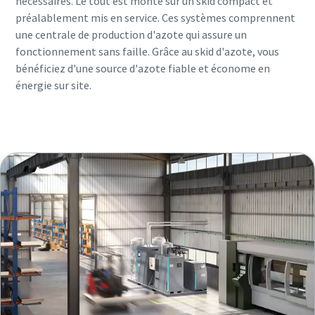
nécessaires. Le tout est monté sur un skid compact et
préalablement mis en service. Ces systèmes comprennent
une centrale de production d'azote qui assure un
fonctionnement sans faille. Grâce au skid d'azote, vous
bénéficiez d'une source d'azote fiable et économe en
énergie sur site.
En savoir plus sur le skid d'azote