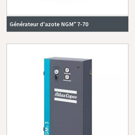
Générateur d'azote NGM⁺ 7-70