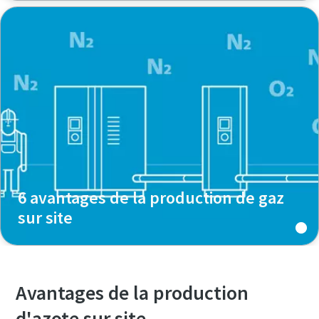
6 avantages de la production de gaz
sur site
Avantages de la production
d'azote sur site