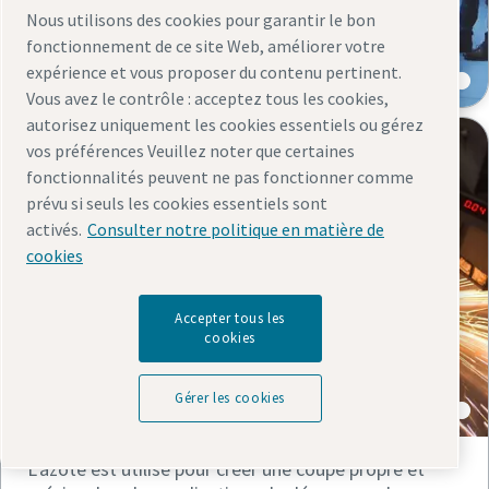
Nous utilisons des cookies pour garantir le bon
Production de batteries de voitures
fonctionnement de ce site Web, améliorer votre
électriques
expérience et vous proposer du contenu pertinent.
Vous avez le contrôle : acceptez tous les cookies,
autorisez uniquement les cookies essentiels ou gérez
vos préférences Veuillez noter que certaines
fonctionnalités peuvent ne pas fonctionner comme
prévu si seuls les cookies essentiels sont
activés.
Consulter notre politique en matière de
cookies
Accepter tous les
cookies
Découpe au laser
Gérer les cookies
L'azote est utilisé pour créer une coupe propre et