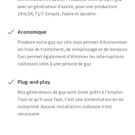
avec un générateur d'azote, pour une production
24 h/24, 7 j/7. Simple, fiable et durable.
économique
Produire votre gaz sur site vous permet d'économiser
les frais de traitement, de remplissage et de livraison.
Ceci permet également d'éliminer les interruptions
coûteuses liées à une pénurie de gaz.
Plug-and-play.
Nos générateurs de gaz sont livrés prêts à l'emploi.
Tout ce qu'il vous faut, c'est une alimentation en air
comprimé. Aucune installation coûteuse n'est
10 étapes pour une production éco-
nécessaire.
responsable et plus efficace
Réduction des émissions de carbone pour une production