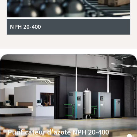
NPH 20-400
Purificateur d'azote NPH 20-400