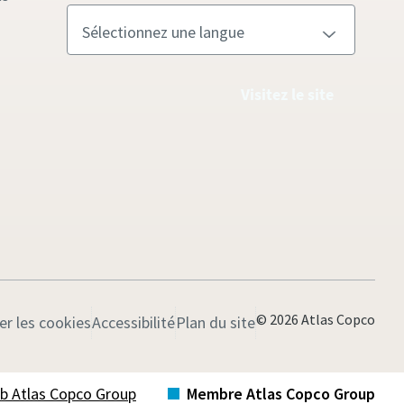
Visitez le site
© 2026 Atlas Copco
er les cookies
Accessibilité
Plan du site
Web Atlas Copco Group
Membre Atlas Copco Group