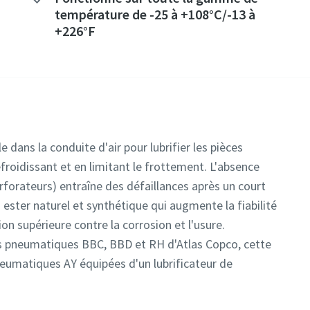
température de -25 à +108°C/-13 à
+226°F
 dans la conduite d'air pour lubrifier les pièces
refroidissant et en limitant le frottement. L'absence
erforateurs) entraîne des défaillances après un court
 ester naturel et synthétique qui augmente la fiabilité
on supérieure contre la corrosion et l'usure.
s pneumatiques BBC, BBD et RH d'Atlas Copco, cette
neumatiques AY équipées d'un lubrificateur de