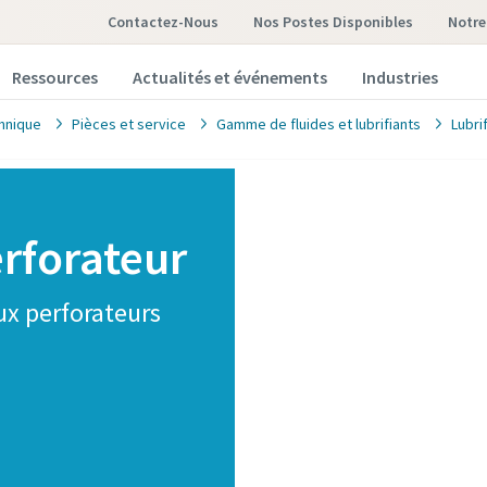
Contactez-Nous
Nos Postes Disponibles
notr
Ressources
Actualités et événements
Industries
hnique
Pièces et service
Gamme de fluides et lubrifiants
Lubri
rforateur
ux perforateurs