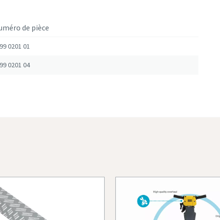
uméro de pièce
99 0201 01
99 0201 04