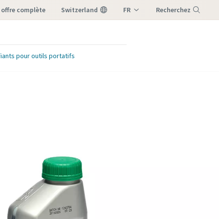
e offre complète
Switzerland
FR
Recherchez
DE
Menu
IT
fiants pour outils portatifs