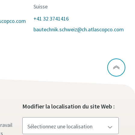
Suisse
+41 32 3741416
ascopco.com
bautechnik.schweiz@ch.atlascopco.com
Modifier la localisation du site Web :
ravail
ts