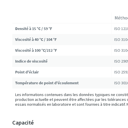
Métho
Densité à 15 °C / 59 °F
ISO 121
Viscosité à 40 °C / 104 °F
ISO 310
Viscosité à 100 °C/212 °F
ISO 310
Indice de viscosité
ISO 290
Point d'éclair
ISO 259
Température de point d'écoulement
ISO 301
Les informations contenues dans les données typiques ne constitu
production actuelle et peuvent être affectées par les tolérance
essais normalisés en laboratoire et sont fournies à titre indicatif
Capacité