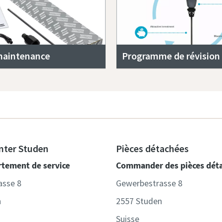
maintenance
Programme de révision
nter Studen
Pièces détachées
rtement de service
Commander des pièces dét
asse 8
Gewerbestrasse 8
n
2557 Studen
Suisse