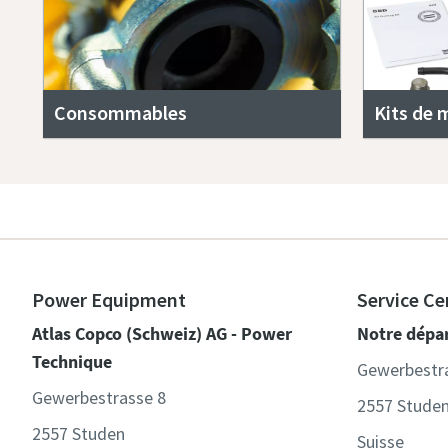
Consommables
Kits de 
Power Equipment
Service Ce
Atlas Copco (Schweiz) AG - Power
Notre dépa
Technique
Gewerbestr
Gewerbestrasse 8
2557 Stude
2557 Studen
Suisse