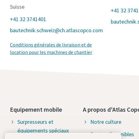
Suisse
+41 32 374
+41 32 3741401
bautechnik
bautechnik.schweiz@ch.atlascopco.com
Conditions générales de livraison et de
location pour les machines de chantier
Equipement mobile
A propos d'Atlas Cop
Surpresseurs et
Notre culture
équipements spéciaux
Postes disponibles