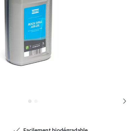
Facilement biodégradable