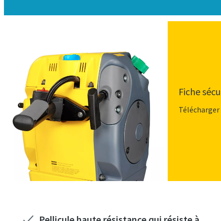
Fiche séc
Télécharger 
Pellicule haute résistance qui résiste à