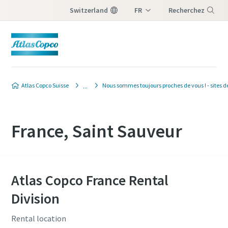
Switzerland
FR
Recherchez
DE
Menu
IT
Atlas Copco Suisse
Nous sommes toujours proches de vous ! - sites d
France, Saint Sauveur
Atlas Copco France Rental
Division
Rental location