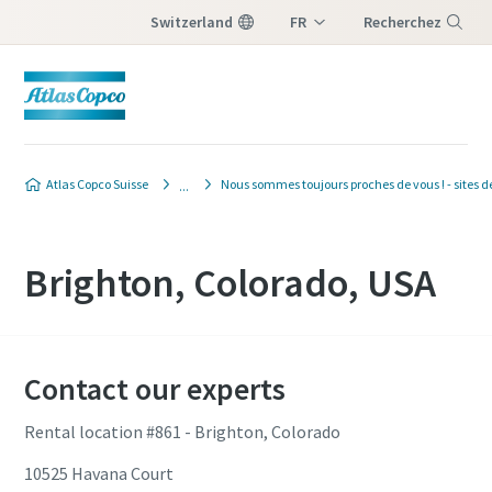
Switzerland
FR
Recherchez
DE
Menu
IT
Atlas Copco Suisse
Nous sommes toujours proches de vous ! - sites d
Brighton, Colorado, USA
Contact our experts
Rental location #861 - Brighton, Colorado
10525 Havana Court