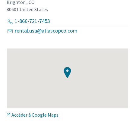
Brighton , CO
80601
United States
1-866-721-7453
rental.usa@atlascopco.com
Accéder à Google Maps