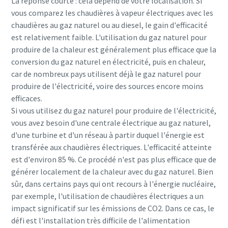
La réponse courte : cela dépend de votre localisation. Si
vous comparez les chaudières à vapeur électriques avec les
chaudières au gaz naturel ou au diesel, le gain d'efficacité
est relativement faible. L'utilisation du gaz naturel pour
produire de la chaleur est généralement plus efficace que la
conversion du gaz naturel en électricité, puis en chaleur,
car de nombreux pays utilisent déjà le gaz naturel pour
produire de l'électricité, voire des sources encore moins
efficaces.
Si vous utilisez du gaz naturel pour produire de l'électricité,
vous avez besoin d'une centrale électrique au gaz naturel,
d'une turbine et d'un réseau à partir duquel l'énergie est
transférée aux chaudières électriques. L'efficacité atteinte
est d'environ 85 %. Ce procédé n'est pas plus efficace que de
générer localement de la chaleur avec du gaz naturel. Bien
sûr, dans certains pays qui ont recours à l'énergie nucléaire,
par exemple, l'utilisation de chaudières électriques a un
impact significatif sur les émissions de CO2. Dans ce cas, le
défi est l'installation très difficile de l'alimentation