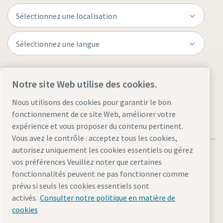
Visitez le site
Notre site Web utilise des cookies.
Nous utilisons des cookies pour garantir le bon
fonctionnement de ce site Web, améliorer votre
expérience et vous proposer du contenu pertinent.
Vous avez le contrôle : acceptez tous les cookies,
autorisez uniquement les cookies essentiels ou gérez
vos préférences Veuillez noter que certaines
fonctionnalités peuvent ne pas fonctionner comme
prévu si seuls les cookies essentiels sont
Mentions légales et politique de confidentialité
activés.
Consulter notre politique en matière de
Gérer les cookies
Accessibilité
Plan du site
cookies