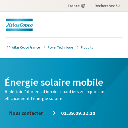
France
Recherchez
Menu
Atlas Copco France
Power Technique
Produits
Énergie solaire mobile
Redéfinir l’alimentation des chantiers en exploitant
efficacement l’énergie solaire
Nous contacter
01.39.09.32.30