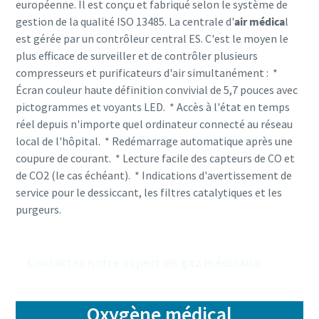
européenne. Il est conçu et fabriqué selon le système de
gestion de la qualité ISO 13485. La centrale d'
air médica
l
est gérée par un contrôleur central ES. C'est le moyen le
plus efficace de surveiller et de contrôler plusieurs
compresseurs et purificateurs d'air simultanément : *
Écran couleur haute définition convivial de 5,7 pouces avec
pictogrammes et voyants LED. * Accès à l'état en temps
réel depuis n'importe quel ordinateur connecté au réseau
local de l'hôpital. * Redémarrage automatique après une
coupure de courant. * Lecture facile des capteurs de CO et
de CO2 (le cas échéant).
* Indications d'avertissement de
service pour le dessiccant, les filtres catalytiques et les
purgeurs.
Contactez notre expert en gaz médicaux
Oxygène médical