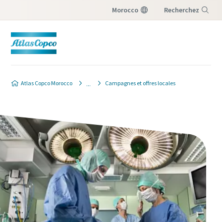
Morocco
Recherchez
Menu
Atlas Copco Morocco
Campagnes et offres locales