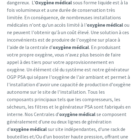
dangereux.
L’
Oxygène médical
sous forme liquide est à la
fois volumineux et a une durée de conservation très
limitée. En conséquence, de nombreuses installations
médicales n'ont qu'un accès limité à l'
oxygène médical
ou
ne peuvent l'obtenir qu'à un coût élevé.
Une solution à ces
inconvénients est de produire de l'oxygène sur place à
l'aide de la centrale d’
oxygène médical
. En produisant
votre propre oxygène, vous n'avez plus besoin de faire
appel à des tiers pour votre approvisionnement en
oxygène. Un élément clé du système est notre générateur
OGP PSA qui sépare l'oxygène de l'air ambiant et permet à
l'installation d'avoir une capacité de production d'oxygène
autonome sur le site de l'installation. Tous les
composants principaux tels que les compresseurs, les
sécheurs, les filtres et le générateur PSA sont fabriqués en
interne.
Nos Centrales d’
oxygène médical
se composent
généralement d'une ou deux lignes de génération
d'
oxygène médical
sur site indépendantes, d'une rack de
bouteilles et/Ou d'un booster haute pression, offrant une