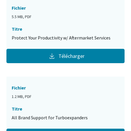
Fichier
5.5 MB, PDF
Titre
Protect Your Productivity w/ Aftermarket Services
Télécharger
Fichier
1.2 MB, PDF
Titre
All Brand Support for Turboexpanders