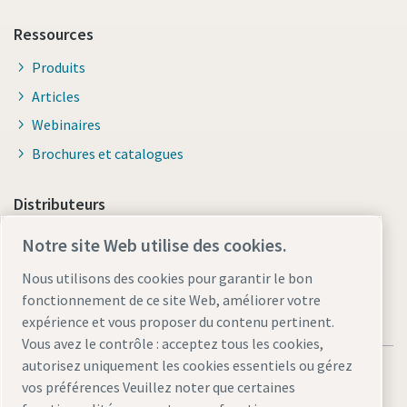
Ressources
Produits
Articles
Webinaires
Brochures et catalogues
Distributeurs
Lien vers site E-business Smart Portal
Notre site Web utilise des cookies.
Nous utilisons des cookies pour garantir le bon
fonctionnement de ce site Web, améliorer votre
expérience et vous proposer du contenu pertinent.
Vous avez le contrôle : acceptez tous les cookies,
autorisez uniquement les cookies essentiels ou gérez
vos préférences Veuillez noter que certaines