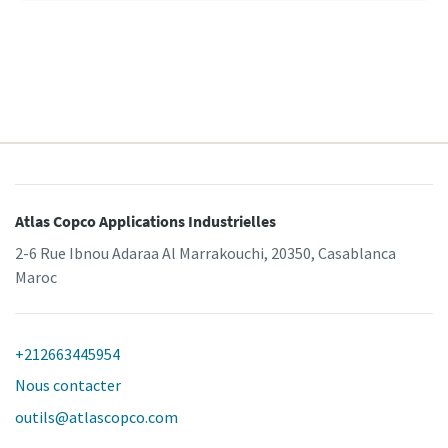
Atlas Copco Applications Industrielles
2-6 Rue Ibnou Adaraa Al Marrakouchi, 20350, Casablanca
Maroc
+212663445954
Nous contacter
outils@atlascopco.com