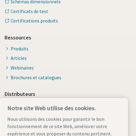
Schémas dimensionnels
Certificats de test
Certifications produits
Ressources
Produits
Articles
Webinaires
Brochures et catalogues
Distributeurs
Lien vers site E-business Smart Portal
Notre site Web utilise des cookies.
Nous utilisons des cookies pour garantir le bon
fonctionnement de ce site Web, améliorer votre
expérience et vous proposer du contenu pertinent.