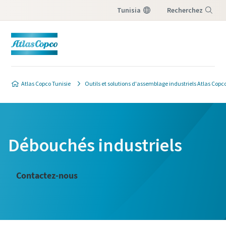
Tunisia
Recherchez
Menu
Atlas Copco Tunisie
Outils et solutions d'assemblage industriels Atlas Copc
Débouchés industriels
Contactez-nous