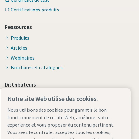
Certifications produits
Ressources
Produits
Articles
Webinaires
Brochures et catalogues
Distributeurs
Lien vers Shop Online
Notre site Web utilise des cookies.
Nous utilisons des cookies pour garantir le bon
fonctionnement de ce site Web, améliorer votre
expérience et vous proposer du contenu pertinent.
Vous avez le contrôle : acceptez tous les cookies,